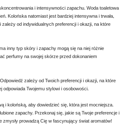
 skoncentrowania i intensywności zapachu. Woda toaletowa
zień. Kolońska natomiast jest bardziej intensywna i trwała,
zależy od indywidualnych preferencji i okazji, na które
a inny typ skóry i zapachy mogą się na niej różnie
ać perfumy na swojej skórze przed dokonaniem
dpowiedź zależy od Twoich preferencji i okazji, na które
iej odpowiada Twojemu stylowi i osobowości.
 i kolońską, aby dowiedzieć się, która jest mocniejsza.
ubione zapachy. Przekonaj się, jakie są Twoje preferencje i
e zmysły prowadzą Cię w fascynujący świat aromatów!