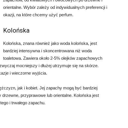
orientalne. Wybór zależy od indywidualnych preferencji i
okazji, na które chcemy użyć perfum.
Kolońska
Kolońska, znana również jako woda kolońska, jest
bardziej intensywna i skoncentrowana niż woda
toaletowa. Zawiera około 2-5% olejków zapachowych
zwyczaj mocniejszy i dłużej utrzymuje się na skórze.
azje i wieczorne wyjścia.
żczyzn, jak i kobiet. Jej zapachy mogą być bardziej
y drzewne, przyprawowe lub orientalne. Kolońska jest
stego i trwałego zapachu.