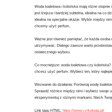
Woda toaletowa i kolońska mają różne stopnie
jest lżejsza i bardziej subtelna, idealna na co d
idealna na specjalne okazje. Wybór między nimi 
chcemy użyć perfum.
Ważne jest również pamiętać, że każda osoba m
utrzymywać. Dlatego zawsze warto przetestow
ostatecznego wyboru.
Co mocniejsze: woda toaletowa czy kolońska? O
chcesz użyć perfum. Wybierz ten, który najlep
Wezwanie do działania: Porównaj wodę toaletową
Sprawdź różnice między nimi i wybierz swoje ul
eksperymentuj z różnymi markami. Niech Twoj
Link tagu HTML:
https://www.cyrkologia.pl/