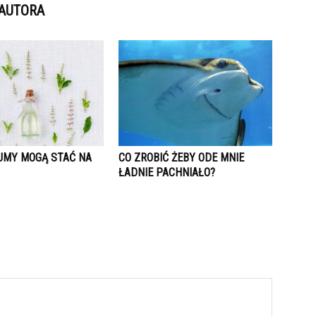
 AUTORA
UMY MOGĄ STAĆ NA
CO ZROBIĆ ŻEBY ODE MNIE
ŁADNIE PACHNIAŁO?