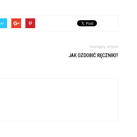
ter
Następny artykuł
JAK OZDOBIĆ RĘCZNIKI?