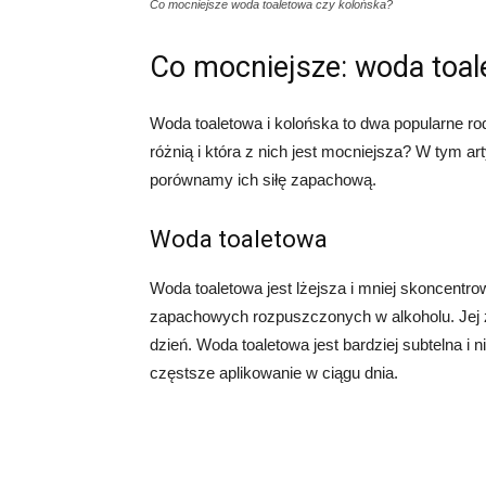
Co mocniejsze woda toaletowa czy kolońska?
Co mocniejsze: woda toal
Woda toaletowa i kolońska to dwa popularne ro
różnią i która z nich jest mocniejsza? W tym a
porównamy ich siłę zapachową.
Woda toaletowa
Woda toaletowa jest lżejsza i mniej skoncentr
zapachowych rozpuszczonych w alkoholu. Jej za
dzień. Woda toaletowa jest bardziej subtelna i 
częstsze aplikowanie w ciągu dnia.