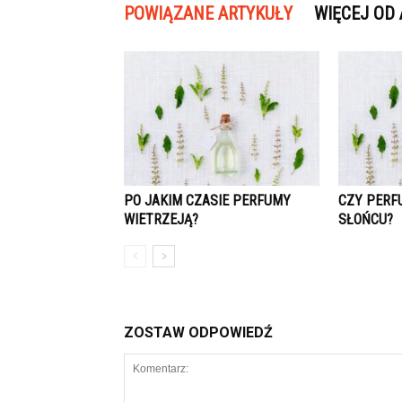
POWIĄZANE ARTYKUŁY
WIĘCEJ OD
PO JAKIM CZASIE PERFUMY
CZY PERF
WIETRZEJĄ?
SŁOŃCU?
ZOSTAW ODPOWIEDŹ