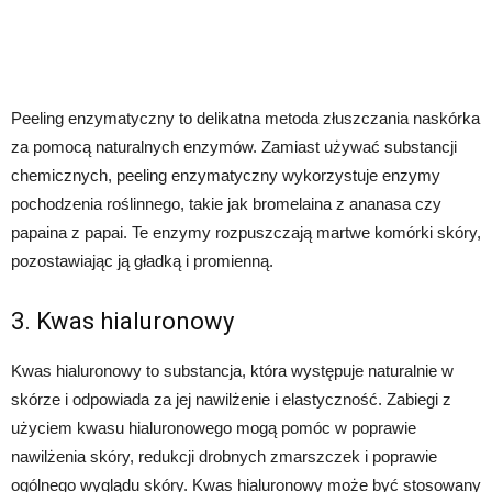
Peeling enzymatyczny to delikatna metoda złuszczania naskórka
za pomocą naturalnych enzymów. Zamiast używać substancji
chemicznych, peeling enzymatyczny wykorzystuje enzymy
pochodzenia roślinnego, takie jak bromelaina z ananasa czy
papaina z papai. Te enzymy rozpuszczają martwe komórki skóry,
pozostawiając ją gładką i promienną.
3. Kwas hialuronowy
Kwas hialuronowy to substancja, która występuje naturalnie w
skórze i odpowiada za jej nawilżenie i elastyczność. Zabiegi z
użyciem kwasu hialuronowego mogą pomóc w poprawie
nawilżenia skóry, redukcji drobnych zmarszczek i poprawie
ogólnego wyglądu skóry. Kwas hialuronowy może być stosowany