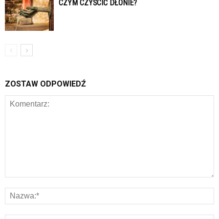
CZYM CZYŚCIĆ DŁONIE?
ZOSTAW ODPOWIEDŹ