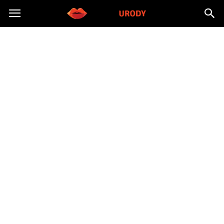
Morzeurody.pl