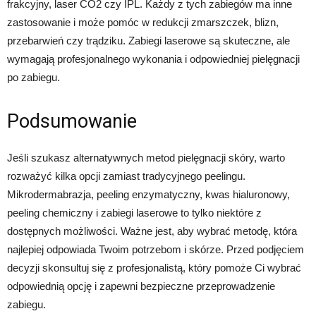
frakcyjny, laser CO2 czy IPL. Każdy z tych zabiegów ma inne
zastosowanie i może pomóc w redukcji zmarszczek, blizn,
przebarwień czy trądziku. Zabiegi laserowe są skuteczne, ale
wymagają profesjonalnego wykonania i odpowiedniej pielęgnacji
po zabiegu.
Podsumowanie
Jeśli szukasz alternatywnych metod pielęgnacji skóry, warto
rozważyć kilka opcji zamiast tradycyjnego peelingu.
Mikrodermabrazja, peeling enzymatyczny, kwas hialuronowy,
peeling chemiczny i zabiegi laserowe to tylko niektóre z
dostępnych możliwości. Ważne jest, aby wybrać metodę, która
najlepiej odpowiada Twoim potrzebom i skórze. Przed podjęciem
decyzji skonsultuj się z profesjonalistą, który pomoże Ci wybrać
odpowiednią opcję i zapewni bezpieczne przeprowadzenie
zabiegu.