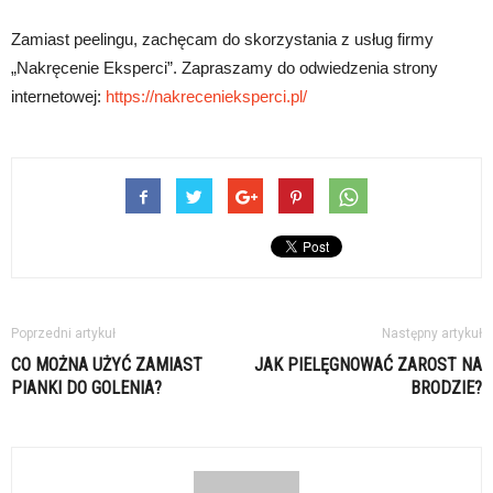
Zamiast peelingu, zachęcam do skorzystania z usług firmy
„Nakręcenie Eksperci”. Zapraszamy do odwiedzenia strony
internetowej:
https://nakrecenieksperci.pl/
Poprzedni artykuł
Następny artykuł
CO MOŻNA UŻYĆ ZAMIAST
JAK PIELĘGNOWAĆ ZAROST NA
PIANKI DO GOLENIA?
BRODZIE?