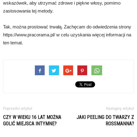
wskazówek, aby utrzymać zdrowe i piękne włosy, pomimo
zastosowania tej metody.
Tak, można prostować trwałą. Zachęcam do odwiedzenia strony
https://www.pracorama.pl/ w celu uzyskania więcej informacji na
ten temat.
Poprzedni artykuł
Następny artykuł
CZY W WIEKU 16 LAT MOŻNA
JAKI PEELING DO TWARZY Z
GOLIĆ MIEJSCA INTYMNE?
ROSSMANNA?