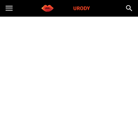
Morzeurody.pl