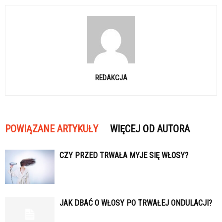
REDAKCJA
POWIĄZANE ARTYKUŁY
WIĘCEJ OD AUTORA
CZY PRZED TRWAŁA MYJE SIĘ WŁOSY?
JAK DBAĆ O WŁOSY PO TRWAŁEJ ONDULACJI?