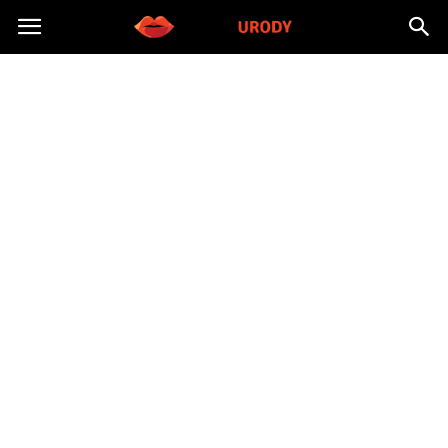
Morzeurody.pl