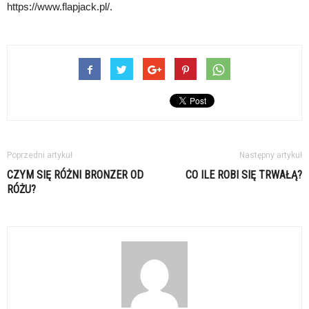
https://www.flapjack.pl/.
Poprzedni artykuł
Następny artykuł
CZYM SIĘ RÓŻNI BRONZER OD
CO ILE ROBI SIĘ TRWAŁĄ?
RÓŻU?