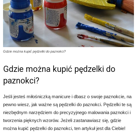
Gdzie można kupić pędzelki do paznokci?
Gdzie można kupić pędzelki do
paznokci?
Jeśli jesteś miłośniczką manicure i dbasz o swoje paznokcie, na
pewno wiesz, jak ważne są pędzelki do paznokci. Pędzelki te są
niezbędnym narzędziem do precyzyjnego malowania paznokci i
tworzenia pięknych wzorów. Jeżeli zastanawiasz się, gdzie
można kupić pędzelki do paznokci, ten artykuł jest dla Ciebie!