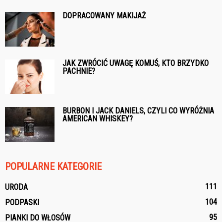
DOPRACOWANY MAKIJAŻ
JAK ZWRÓCIĆ UWAGĘ KOMUŚ, KTO BRZYDKO
PACHNIE?
BURBON I JACK DANIELS, CZYLI CO WYRÓŻNIA
AMERICAN WHISKEY?
POPULARNE KATEGORIE
111
URODA
104
PODPASKI
95
PIANKI DO WŁOSÓW