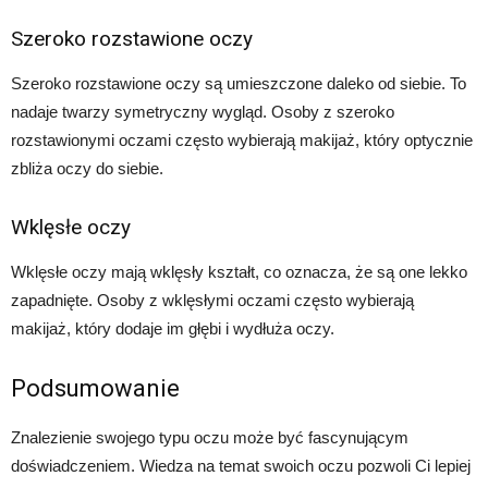
Szeroko rozstawione oczy
Szeroko rozstawione oczy są umieszczone daleko od siebie. To
nadaje twarzy symetryczny wygląd. Osoby z szeroko
rozstawionymi oczami często wybierają makijaż, który optycznie
zbliża oczy do siebie.
Wklęsłe oczy
Wklęsłe oczy mają wklęsły kształt, co oznacza, że są one lekko
zapadnięte. Osoby z wklęsłymi oczami często wybierają
makijaż, który dodaje im głębi i wydłuża oczy.
Podsumowanie
Znalezienie swojego typu oczu może być fascynującym
doświadczeniem. Wiedza na temat swoich oczu pozwoli Ci lepiej