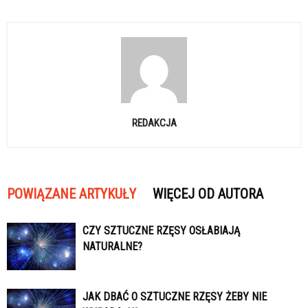
REDAKCJA
POWIĄZANE ARTYKUŁY
WIĘCEJ OD AUTORA
CZY SZTUCZNE RZĘSY OSŁABIAJĄ
NATURALNE?
JAK DBAĆ O SZTUCZNE RZĘSY ŻEBY NIE