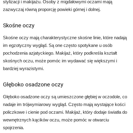
stylizacji i makijażu. Osoby z migdałowymi oczami mają
zazwyczaj równą proporcję powieki górnej i dolnej.
Skośne oczy
Skośne oczy mają charakterystyczne skośne linie, które nadają
im egzotyczny wygląd. Są one często spotykane u osób
pochodzenia azjatyckiego. Makijaż, który podkreśla kształt
skośnych oczu, może pomóc im wydawać się większymi i
bardziej wyrazistymi.
Głęboko osadzone oczy
Głęboko osadzone oczy są umieszczone głębiej w oczodole, co
nadaje im trójwymiarowy wygląd. Często mają wystające kości
policzkowe i cienie pod oczami. Makijaż, który dodaje światła do
wewnętrznych kącików oczu, może pomóc w otwarciu
spojrzenia.