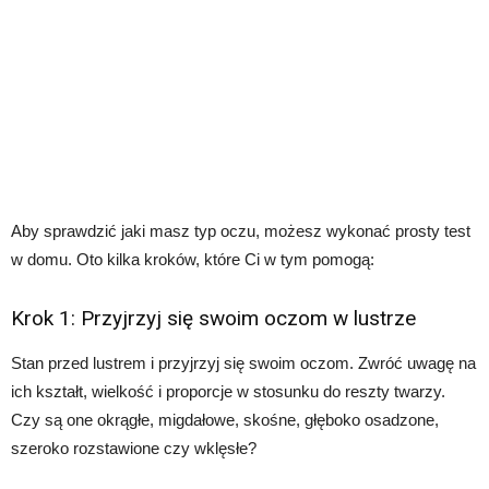
Aby sprawdzić jaki masz typ oczu, możesz wykonać prosty test
w domu. Oto kilka kroków, które Ci w tym pomogą:
Krok 1: Przyjrzyj się swoim oczom w lustrze
Stan przed lustrem i przyjrzyj się swoim oczom. Zwróć uwagę na
ich kształt, wielkość i proporcje w stosunku do reszty twarzy.
Czy są one okrągłe, migdałowe, skośne, głęboko osadzone,
szeroko rozstawione czy wklęsłe?