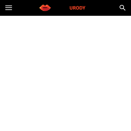
Morzeurody.pl