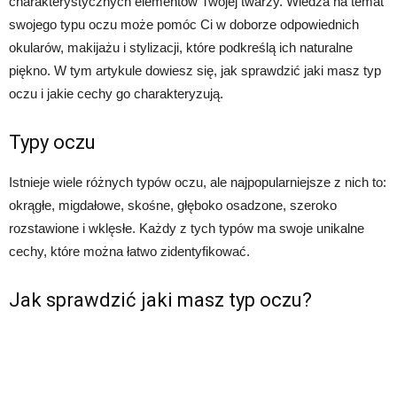
charakterystycznych elementów Twojej twarzy. Wiedza na temat
swojego typu oczu może pomóc Ci w doborze odpowiednich
okularów, makijażu i stylizacji, które podkreślą ich naturalne
piękno. W tym artykule dowiesz się, jak sprawdzić jaki masz typ
oczu i jakie cechy go charakteryzują.
Typy oczu
Istnieje wiele różnych typów oczu, ale najpopularniejsze z nich to:
okrągłe, migdałowe, skośne, głęboko osadzone, szeroko
rozstawione i wklęsłe. Każdy z tych typów ma swoje unikalne
cechy, które można łatwo zidentyfikować.
Jak sprawdzić jaki masz typ oczu?