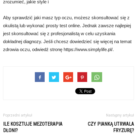
zrozumieć, jakie style i
Aby sprawdzić jaki masz typ oczu, możesz skonsultować się z
okulistą lub wykonać prosty test online. Jednak zawsze najlepiej
jest skonsultować się z profesjonalistą w celu uzyskania
dokładnej diagnozy. Jeśli chcesz dowiedzieć się więcej na temat
zdrowia oczu, odwiedź stronę https://www.simplylife.pl/.
Poprzedni artykuł
Następny artykuł
ILE KOSZTUJE MEZOTERAPIA
CZY PIANKĄ UTRWALA
DŁONI?
FRYZURĘ?