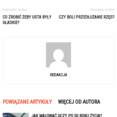
Poprzedni artykuł
Następny artykuł
CO ZROBIĆ ŻEBY USTA BYŁY
CZY BOLI PRZEDŁUŻANIE RZĘS?
GŁADKIE?
REDAKCJA
POWIĄZANE ARTYKUŁY
WIĘCEJ OD AUTORA
JAK MALOWAĆ OCZY PO 50 ROKU ŻYCIA?