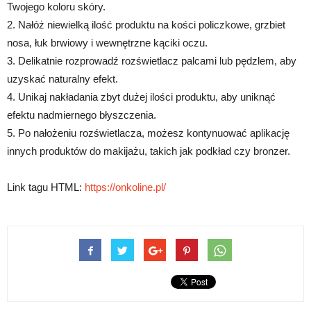
Twojego koloru skóry.
2. Nałóż niewielką ilość produktu na kości policzkowe, grzbiet
nosa, łuk brwiowy i wewnętrzne kąciki oczu.
3. Delikatnie rozprowadź rozświetlacz palcami lub pędzlem, aby
uzyskać naturalny efekt.
4. Unikaj nakładania zbyt dużej ilości produktu, aby uniknąć
efektu nadmiernego błyszczenia.
5. Po nałożeniu rozświetlacza, możesz kontynuować aplikację
innych produktów do makijażu, takich jak podkład czy bronzer.
Link tagu HTML:
https://onkoline.pl/