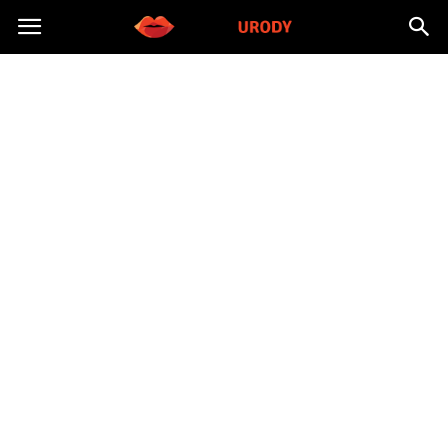
Morzeurody.pl