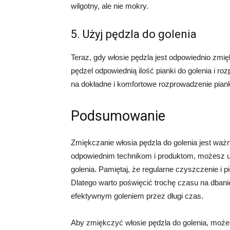
wilgotny, ale nie mokry.
5. Użyj pędzla do golenia
Teraz, gdy włosie pędzla jest odpowiednio zm
pędzel odpowiednią ilość pianki do golenia i r
na dokładne i komfortowe rozprowadzenie pianki
Podsumowanie
Zmiękczanie włosia pędzla do golenia jest waż
odpowiednim technikom i produktom, możesz u
golenia. Pamiętaj, że regularne czyszczenie i p
Dlatego warto poświęcić trochę czasu na dbani
efektywnym goleniem przez długi czas.
Aby zmiękczyć włosie pędzla do golenia, może