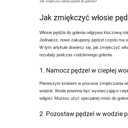
Jak zmiękczyć włosie pędzla do golenia?
Jak zmiękczyć włosie pęd
Włosie pędzla do golenia odgrywa kluczową rol
Jednakże, nowo zakupiony pędzel często ma wł
W tym artykule dowiesz się, jak zmiękczyć wło
rezultaty podczas codziennego golenia.
1. Namocz pędzel w ciepłej wo
Pierwszym krokiem w procesie zmiękczania włos
wodzie. Woda powinna być wystarczająco ciepła
wilgoci. Możesz użyć specjalnej miski do golen
2. Pozostaw pędzel w wodzie p