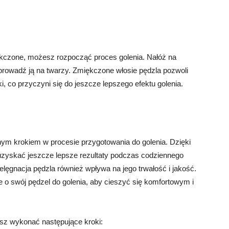
iękczone, możesz rozpocząć proces golenia. Nałóż na
ozprowadź ją na twarzy. Zmiękczone włosie pędzla pozwoli
, co przyczyni się do jeszcze lepszego efektu golenia.
nym krokiem w procesie przygotowania do golenia. Dzięki
zyskać jeszcze lepsze rezultaty podczas codziennego
ielęgnacja pędzla również wpływa na jego trwałość i jakość.
e o swój pędzel do golenia, aby cieszyć się komfortowym i
sz wykonać następujące kroki: