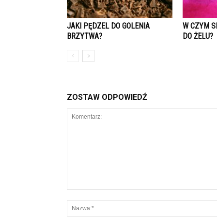
JAKI PĘDZEL DO GOLENIA
W CZYM S
BRZYTWA?
DO ŻELU?
ZOSTAW ODPOWIEDŹ