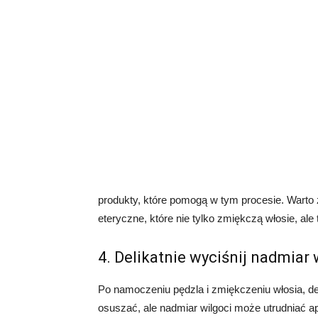
produkty, które pomogą w tym procesie. Warto zw
eteryczne, które nie tylko zmiękczą włosie, al
4. Delikatnie wyciśnij nadmiar
Po namoczeniu pędzla i zmiękczeniu włosia, de
osuszać, ale nadmiar wilgoci może utrudniać apl