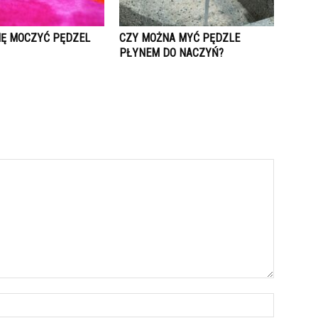
IĘ MOCZYĆ PĘDZEL
CZY MOŻNA MYĆ PĘDZLE
PŁYNEM DO NACZYŃ?