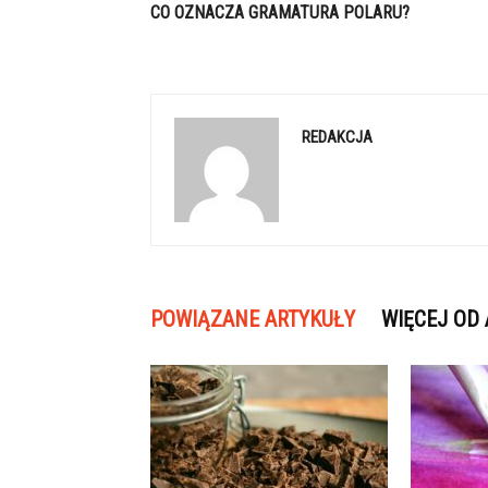
CO OZNACZA GRAMATURA POLARU?
REDAKCJA
POWIĄZANE ARTYKUŁY
WIĘCEJ OD