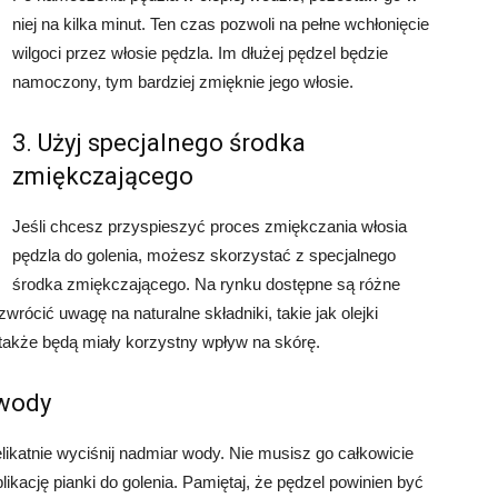
niej na kilka minut. Ten czas pozwoli na pełne wchłonięcie
wilgoci przez włosie pędzla. Im dłużej pędzel będzie
namoczony, tym bardziej zmięknie jego włosie.
3. Użyj specjalnego środka
zmiękczającego
Jeśli chcesz przyspieszyć proces zmiękczania włosia
pędzla do golenia, możesz skorzystać z specjalnego
środka zmiękczającego. Na rynku dostępne są różne
rócić uwagę na naturalne składniki, takie jak olejki
e także będą miały korzystny wpływ na skórę.
 wody
likatnie wyciśnij nadmiar wody. Nie musisz go całkowicie
ikację pianki do golenia. Pamiętaj, że pędzel powinien być