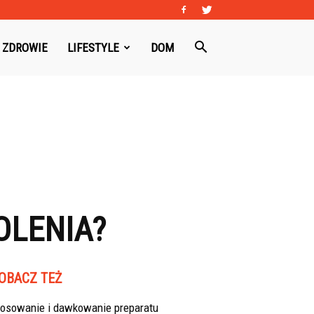
ZDROWIE
LIFESTYLE
DOM
OLENIA?
OBACZ TEŻ
tosowanie i dawkowanie preparatu