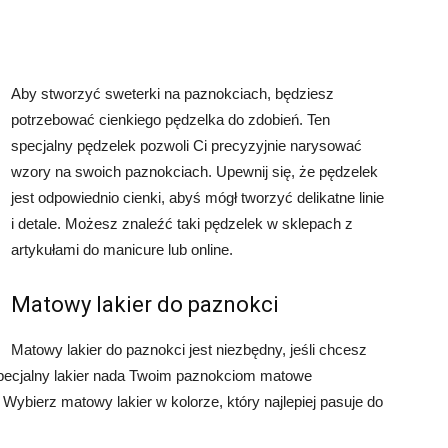
Aby stworzyć sweterki na paznokciach, będziesz
potrzebować cienkiego pędzelka do zdobień. Ten
specjalny pędzelek pozwoli Ci precyzyjnie narysować
wzory na swoich paznokciach. Upewnij się, że pędzelek
jest odpowiednio cienki, abyś mógł tworzyć delikatne linie
i detale. Możesz znaleźć taki pędzelek w sklepach z
artykułami do manicure lub online.
Matowy lakier do paznokci
Matowy lakier do paznokci jest niezbędny, jeśli chcesz
specjalny lakier nada Twoim paznokciom matowe
Wybierz matowy lakier w kolorze, który najlepiej pasuje do