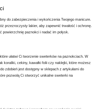
ci
zebny do zabezpieczenia i wykończenia Twojego manicure.
ż przezroczysty lakier, aby zapewnić trwałość i ochronę.
 powierzchnię paznokci i nadać im połysk.
 które ułatwi Ci tworzenie sweterków na paznokciach. W
 koraliki, cekiny, kawałki folii czy naklejki, które możesz
do zdobień jest dostępny w sklepach z artykułami do
tóre pozwolą Ci stworzyć unikalne sweterki na