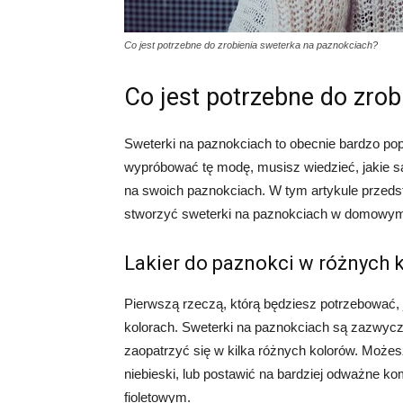
Co jest potrzebne do zrobienia sweterka na paznokciach?
Co jest potrzebne do zro
Sweterki na paznokciach to obecnie bardzo pop
wypróbować tę modę, musisz wiedzieć, jakie 
na swoich paznokciach. W tym artykule przeds
stworzyć sweterki na paznokciach w domowym
Lakier do paznokci w różnych 
Pierwszą rzeczą, którą będziesz potrzebować,
kolorach. Sweterki na paznokciach są zazwycz
zaopatrzyć się w kilka różnych kolorów. Możesz 
niebieski, lub postawić na bardziej odważne ko
fioletowym.