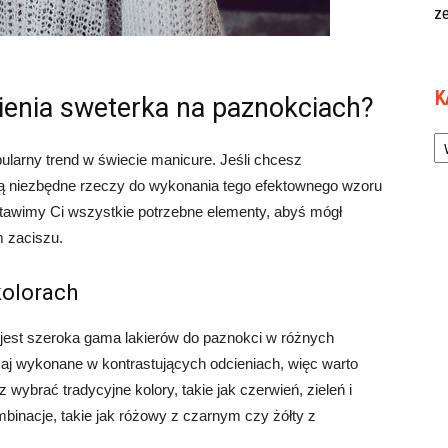
z
K
bienia sweterka na paznokciach?
Ka
ularny trend w świecie manicure. Jeśli chcesz
są niezbędne rzeczy do wykonania tego efektownego wzoru
tawimy Ci wszystkie potrzebne elementy, abyś mógł
 zaciszu.
kolorach
 jest szeroka gama lakierów do paznokci w różnych
aj wykonane w kontrastujących odcieniach, więc warto
wybrać tradycyjne kolory, takie jak czerwień, zieleń i
mbinacje, takie jak różowy z czarnym czy żółty z