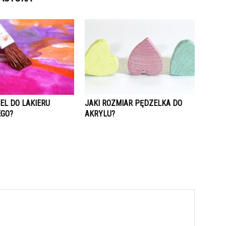
EL DO LAKIERU
JAKI ROZMIAR PĘDZELKA DO
GO?
AKRYLU?