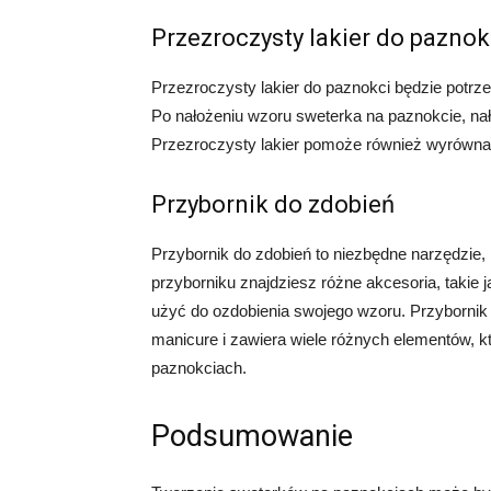
Przezroczysty lakier do paznok
Przezroczysty lakier do paznokci będzie potr
Po nałożeniu wzoru sweterka na paznokcie, nałó
Przezroczysty lakier pomoże również wyrównać
Przybornik do zdobień
Przybornik do zdobień to niezbędne narzędzie,
przyborniku znajdziesz różne akcesoria, takie jak
użyć do ozdobienia swojego wzoru. Przybornik 
manicure i zawiera wiele różnych elementów, k
paznokciach.
Podsumowanie