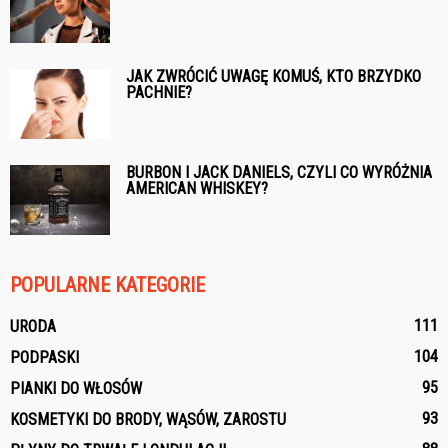
JAK ZWRÓCIĆ UWAGĘ KOMUŚ, KTO BRZYDKO
PACHNIE?
BURBON I JACK DANIELS, CZYLI CO WYRÓŻNIA
AMERICAN WHISKEY?
POPULARNE KATEGORIE
111
URODA
104
PODPASKI
95
PIANKI DO WŁOSÓW
93
KOSMETYKI DO BRODY, WĄSÓW, ZAROSTU