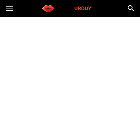
Morzeurody.pl