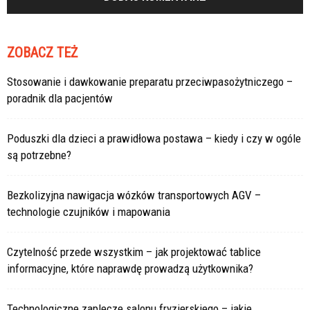
ZOBACZ TEŻ
Stosowanie i dawkowanie preparatu przeciwpasożytniczego –
poradnik dla pacjentów
Poduszki dla dzieci a prawidłowa postawa – kiedy i czy w ogóle
są potrzebne?
Bezkolizyjna nawigacja wózków transportowych AGV –
technologie czujników i mapowania
Czytelność przede wszystkim – jak projektować tablice
informacyjne, które naprawdę prowadzą użytkownika?
Technologiczne zaplecze salonu fryzjerskiego – jakie