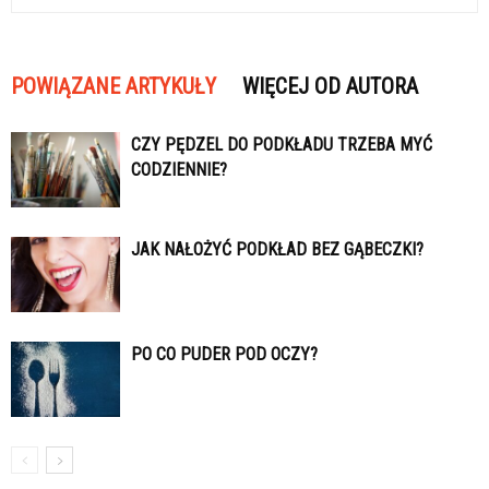
POWIĄZANE ARTYKUŁY
WIĘCEJ OD AUTORA
CZY PĘDZEL DO PODKŁADU TRZEBA MYĆ
CODZIENNIE?
JAK NAŁOŻYĆ PODKŁAD BEZ GĄBECZKI?
PO CO PUDER POD OCZY?