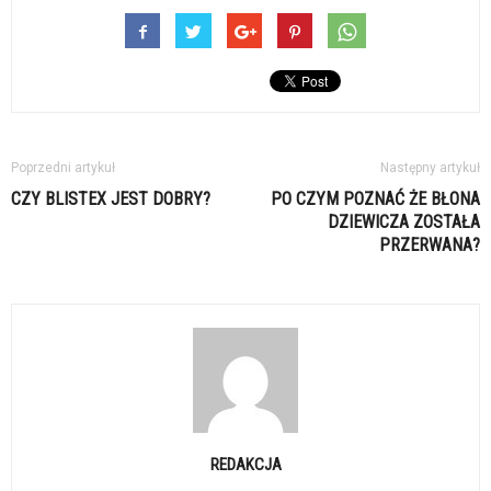
Poprzedni artykuł
Następny artykuł
CZY BLISTEX JEST DOBRY?
PO CZYM POZNAĆ ŻE BŁONA
DZIEWICZA ZOSTAŁA
PRZERWANA?
REDAKCJA