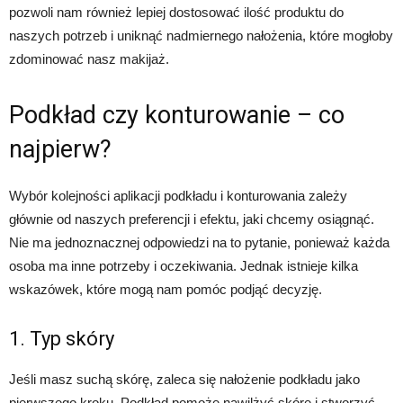
pozwoli nam również lepiej dostosować ilość produktu do
naszych potrzeb i uniknąć nadmiernego nałożenia, które mogłoby
zdominować nasz makijaż.
Podkład czy konturowanie – co
najpierw?
Wybór kolejności aplikacji podkładu i konturowania zależy
głównie od naszych preferencji i efektu, jaki chcemy osiągnąć.
Nie ma jednoznacznej odpowiedzi na to pytanie, ponieważ każda
osoba ma inne potrzeby i oczekiwania. Jednak istnieje kilka
wskazówek, które mogą nam pomóc podjąć decyzję.
1. Typ skóry
Jeśli masz suchą skórę, zaleca się nałożenie podkładu jako
pierwszego kroku. Podkład pomoże nawilżyć skórę i stworzyć