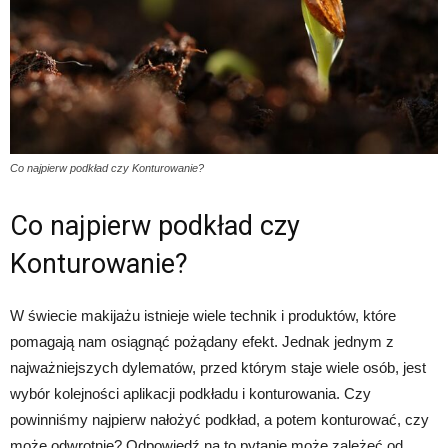
Co najpierw podkład czy Konturowanie?
Co najpierw podkład czy
Konturowanie?
W świecie makijażu istnieje wiele technik i produktów, które
pomagają nam osiągnąć pożądany efekt. Jednak jednym z
najważniejszych dylematów, przed którym staje wiele osób, jest
wybór kolejności aplikacji podkładu i konturowania. Czy
powinniśmy najpierw nałożyć podkład, a potem konturować, czy
może odwrotnie? Odpowiedź na to pytanie może zależeć od