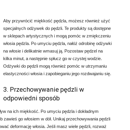
Aby przywrócić miękkość pędzla, możesz również użyć
specjalnych odżywek do pędzli. Te produkty są dostępne
w sklepach artystycznych i mogą pomóc w zmiękczeniu
włosia pędzla. Po umyciu pędzla, nałóż odrobinę odżywki
na włosie i delikatnie wmasuj ją. Pozostaw pędzel na
kilka minut, a następnie spłucz go w czystej wodzie.
Odżywki do pędzli mogą również pomóc w utrzymaniu
elastyczności włosia i zapobieganiu jego rozdwajaniu się.
3. Przechowywanie pędzli w
odpowiedni sposób
yw na ich miękkość. Po umyciu pędzla i dokładnym
ub zawieś go włosiem w dół. Unikaj przechowywania pędzli
wać deformację włosia. Jeśli masz wiele pędzli, rozważ