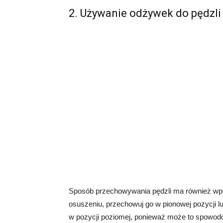
2. Używanie odżywek do pędzli
Sposób przechowywania pędzli ma również wpł
osuszeniu, przechowuj go w pionowej pozycji l
w pozycji poziomej, ponieważ może to spowodo