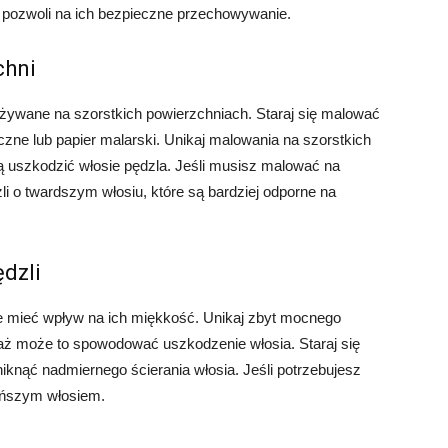
y pozwoli na ich bezpieczne przechowywanie.
chni
używane na szorstkich powierzchniach. Staraj się malować
yczne lub papier malarski. Unikaj malowania na szorstkich
ą uszkodzić włosie pędzla. Jeśli musisz malować na
i o twardszym włosiu, które są bardziej odporne na
dzli
e mieć wpływ na ich miękkość. Unikaj zbyt mocnego
aż może to spowodować uszkodzenie włosia. Staraj się
iknąć nadmiernego ścierania włosia. Jeśli potrzebujesz
ieńszym włosiem.