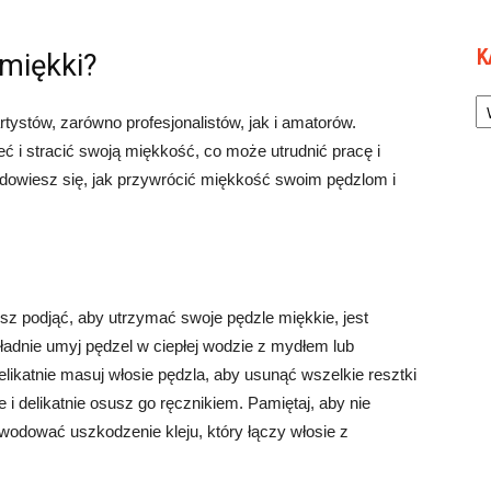
K
 miękki?
Ka
ystów, zarówno profesjonalistów, jak i amatorów.
 i stracić swoją miękkość, co może utrudnić pracę i
dowiesz się, jak przywrócić miękkość swoim pędzlom i
z podjąć, aby utrzymać swoje pędzle miękkie, jest
adnie umyj pędzel w ciepłej wodzie z mydłem lub
likatnie masuj włosie pędzla, aby usunąć wszelkie resztki
 i delikatnie osusz go ręcznikiem. Pamiętaj, aby nie
odować uszkodzenie kleju, który łączy włosie z