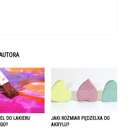
 AUTORA
EL DO LAKIERU
JAKI ROZMIAR PĘDZELKA DO
GO?
AKRYLU?