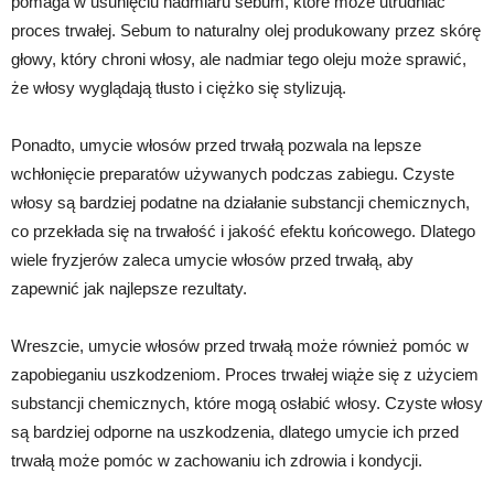
pomaga w usunięciu nadmiaru sebum, które może utrudniać
proces trwałej. Sebum to naturalny olej produkowany przez skórę
głowy, który chroni włosy, ale nadmiar tego oleju może sprawić,
że włosy wyglądają tłusto i ciężko się stylizują.
Ponadto, umycie włosów przed trwałą pozwala na lepsze
wchłonięcie preparatów używanych podczas zabiegu. Czyste
włosy są bardziej podatne na działanie substancji chemicznych,
co przekłada się na trwałość i jakość efektu końcowego. Dlatego
wiele fryzjerów zaleca umycie włosów przed trwałą, aby
zapewnić jak najlepsze rezultaty.
Wreszcie, umycie włosów przed trwałą może również pomóc w
zapobieganiu uszkodzeniom. Proces trwałej wiąże się z użyciem
substancji chemicznych, które mogą osłabić włosy. Czyste włosy
są bardziej odporne na uszkodzenia, dlatego umycie ich przed
trwałą może pomóc w zachowaniu ich zdrowia i kondycji.