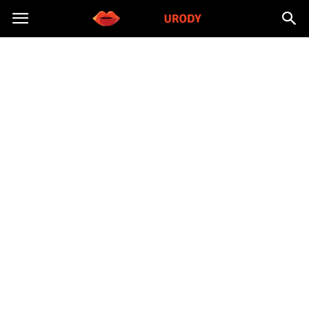
Morzeurody.pl