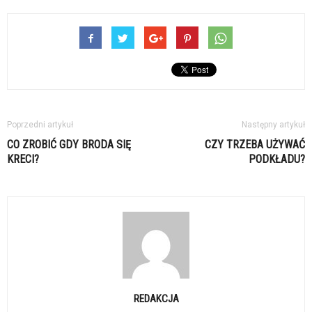
Poprzedni artykuł
Następny artykuł
CO ZROBIĆ GDY BRODA SIĘ
CZY TRZEBA UŻYWAĆ
KRECI?
PODKŁADU?
REDAKCJA