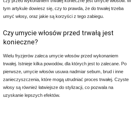
czy przed wykonaniem trwałej konieczne jest umycie włosów. W
tym artykule dowiesz się, czy to prawda, że do trwałej trzeba
umyć włosy, oraz jakie są korzyści z tego zabiegu.
Czy umycie włosów przed trwałą jest
konieczne?
Wielu fryzjerów zaleca umycie włosów przed wykonaniem
trwałej. Istnieje kilka powodów, dla których jest to zalecane. Po
pierwsze, umycie włosów usuwa nadmiar sebum, brud i inne
zanieczyszczenia, które mogą utrudniać proces trwałej. Czyste
włosy są również łatwiejsze do stylizacji, co pozwala na
uzyskanie lepszych efektów.