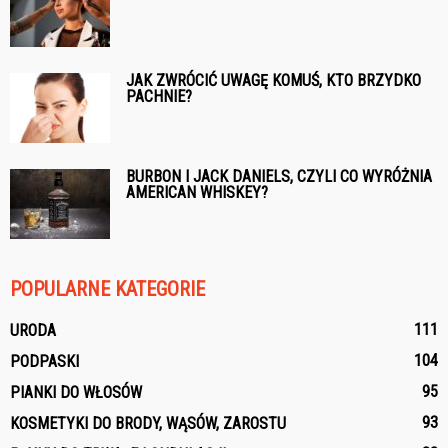
JAK ZWRÓCIĆ UWAGĘ KOMUŚ, KTO BRZYDKO
PACHNIE?
BURBON I JACK DANIELS, CZYLI CO WYRÓŻNIA
AMERICAN WHISKEY?
POPULARNE KATEGORIE
111
URODA
104
PODPASKI
95
PIANKI DO WŁOSÓW
93
KOSMETYKI DO BRODY, WĄSÓW, ZAROSTU