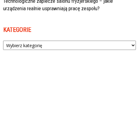
Technologiczne zaplecze salonu fryzjerskiego – jakie
urządzenia realnie usprawniają pracę zespołu?
KATEGORIE
Kategorie