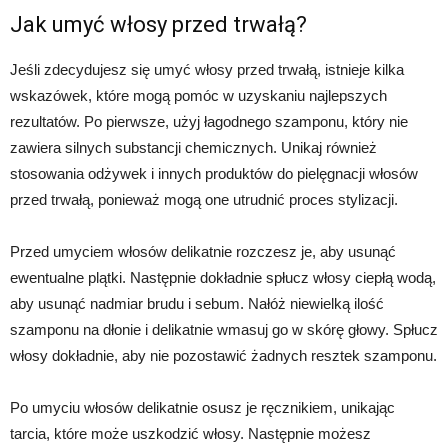
Jak umyć włosy przed trwałą?
Jeśli zdecydujesz się umyć włosy przed trwałą, istnieje kilka
wskazówek, które mogą pomóc w uzyskaniu najlepszych
rezultatów. Po pierwsze, użyj łagodnego szamponu, który nie
zawiera silnych substancji chemicznych. Unikaj również
stosowania odżywek i innych produktów do pielęgnacji włosów
przed trwałą, ponieważ mogą one utrudnić proces stylizacji.
Przed umyciem włosów delikatnie rozczesz je, aby usunąć
ewentualne plątki. Następnie dokładnie spłucz włosy ciepłą wodą,
aby usunąć nadmiar brudu i sebum. Nałóż niewielką ilość
szamponu na dłonie i delikatnie wmasuj go w skórę głowy. Spłucz
włosy dokładnie, aby nie pozostawić żadnych resztek szamponu.
Po umyciu włosów delikatnie osusz je ręcznikiem, unikając
tarcia, które może uszkodzić włosy. Następnie możesz