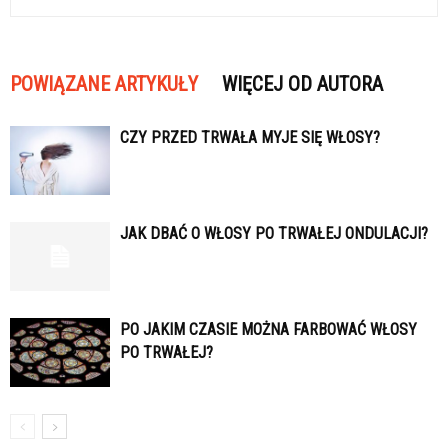
POWIĄZANE ARTYKUŁY
WIĘCEJ OD AUTORA
CZY PRZED TRWAŁA MYJE SIĘ WŁOSY?
JAK DBAĆ O WŁOSY PO TRWAŁEJ ONDULACJI?
PO JAKIM CZASIE MOŻNA FARBOWAĆ WŁOSY
PO TRWAŁEJ?