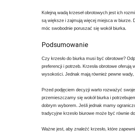
Kolejną wadą krzeseł obrotowych jest ich rozm
są większe i zajmują więcej miejsca w biurze. 
móc swobodnie poruszać się wokół biurka.
Podsumowanie
Czy krzesło do biurka musi być obrotowe? Odp
preferencji i potrzeb. Krzesła obrotowe oferują 
wysokości. Jednak mają również pewne wady, t
Przed podjęciem decyzji warto rozważyć swoje p
przemieszczamy się wokół biurka i potrzebuje
dobrym wyborem. Jeśli jednak mamy ograniczoną
tradycyjne krzesło biurowe może być równie do
Ważne jest, aby znaleźć krzesło, które zapewn