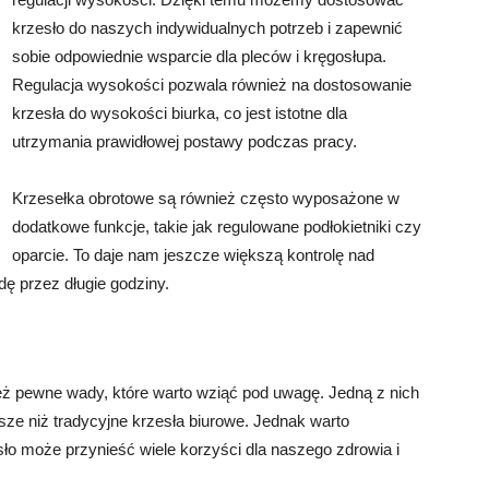
krzesło do naszych indywidualnych potrzeb i zapewnić
sobie odpowiednie wsparcie dla pleców i kręgosłupa.
Regulacja wysokości pozwala również na dostosowanie
krzesła do wysokości biurka, co jest istotne dla
utrzymania prawidłowej postawy podczas pracy.
Krzesełka obrotowe są również często wyposażone w
dodatkowe funkcje, takie jak regulowane podłokietniki czy
oparcie. To daje nam jeszcze większą kontrolę nad
ę przez długie godziny.
eż pewne wady, które warto wziąć pod uwagę. Jedną z nich
sze niż tradycyjne krzesła biurowe. Jednak warto
sło może przynieść wiele korzyści dla naszego zdrowia i