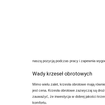
naszą pozycją podczas pracy i zapewnia wygod
Wady krzeseł obrotowych
Mimo wielu zalet, krzesła obrotowe mają równi
jest cena. Krzesła obrotowe zazwyczaj są droż
zauważyć, że inwestycja w dobrej jakości krze
komfortu.