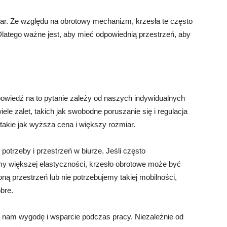
iar. Ze względu na obrotowy mechanizm, krzesła te często
Dlatego ważne jest, aby mieć odpowiednią przestrzeń, aby
owiedź na to pytanie zależy od naszych indywidualnych
wiele zalet, takich jak swobodne poruszanie się i regulacja
akie jak wyższa cena i większy rozmiar.
otrzeby i przestrzeń w biurze. Jeśli często
my większej elastyczności, krzesło obrotowe może być
 przestrzeń lub nie potrzebujemy takiej mobilności,
bre.
i nam wygodę i wsparcie podczas pracy. Niezależnie od