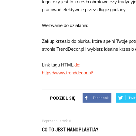
tego, czy jest to krzesło obrotowe czy tradycyj
pracować efektywnie przez długie godziny.
Wezwanie do działania:
Zakup krzesło do biurka, które spełni Twoje p
stronie TrendDecor.pl i wybierz idealne krzesło d
Link tagu HTML
do:
https://www.trenddecor.pl/
PODZIEL SIĘ
Facebook
Twit
Poprzedni artykuł
CO TO JEST NANOPLASTIA?