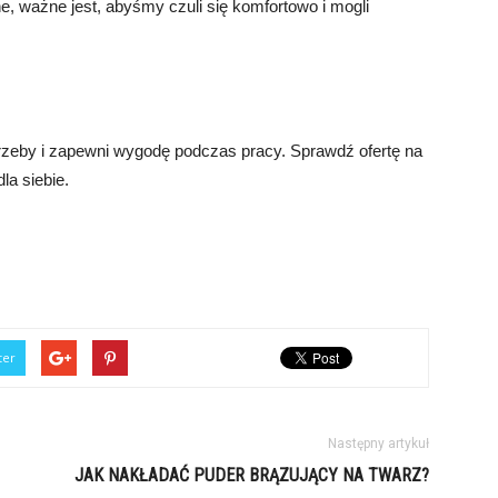
ne, ważne jest, abyśmy czuli się komfortowo i mogli
otrzeby i zapewni wygodę podczas pracy. Sprawdź ofertę na
la siebie.
ter
Następny artykuł
JAK NAKŁADAĆ PUDER BRĄZUJĄCY NA TWARZ?