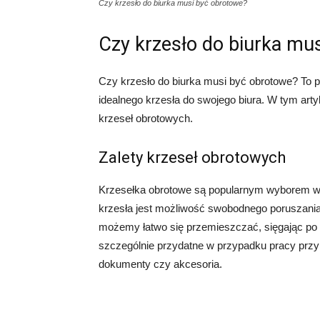
Czy krzesło do biurka musi być obrotowe?
Czy krzesło do biurka mu
Czy krzesło do biurka musi być obrotowe? To 
idealnego krzesła do swojego biura. W tym arty
krzeseł obrotowych.
Zalety krzeseł obrotowych
Krzesełka obrotowe są popularnym wyborem w b
krzesła jest możliwość swobodnego poruszania
możemy łatwo się przemieszczać, sięgając po 
szczególnie przydatne w przypadku pracy przy
dokumenty czy akcesoria.