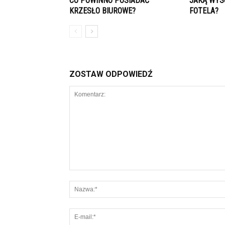
CO POWINNO POSIADAĆ
JAKĄ WYS
KRZESŁO BIUROWE?
FOTELA?
ZOSTAW ODPOWIEDŹ