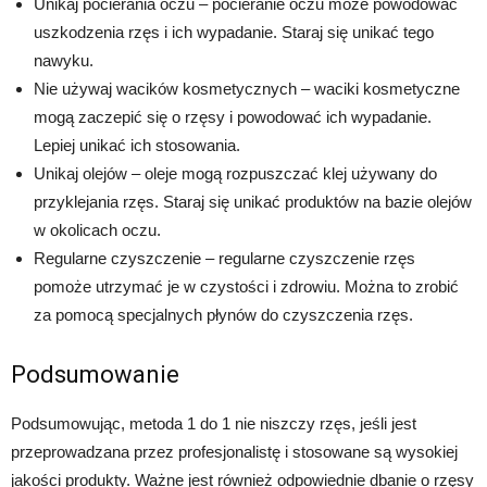
Unikaj pocierania oczu – pocieranie oczu może powodować
uszkodzenia rzęs i ich wypadanie. Staraj się unikać tego
nawyku.
Nie używaj wacików kosmetycznych – waciki kosmetyczne
mogą zaczepić się o rzęsy i powodować ich wypadanie.
Lepiej unikać ich stosowania.
Unikaj olejów – oleje mogą rozpuszczać klej używany do
przyklejania rzęs. Staraj się unikać produktów na bazie olejów
w okolicach oczu.
Regularne czyszczenie – regularne czyszczenie rzęs
pomoże utrzymać je w czystości i zdrowiu. Można to zrobić
za pomocą specjalnych płynów do czyszczenia rzęs.
Podsumowanie
Podsumowując, metoda 1 do 1 nie niszczy rzęs, jeśli jest
przeprowadzana przez profesjonalistę i stosowane są wysokiej
jakości produkty. Ważne jest również odpowiednie dbanie o rzęsy