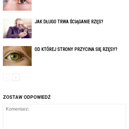
JAK DŁUGO TRWA ŚCIĄGANIE RZĘS?
OD KTÓREJ STRONY PRZYCINA SIĘ RZĘSY?
ZOSTAW ODPOWIEDŹ