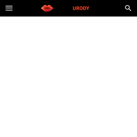
Morzeurody.pl