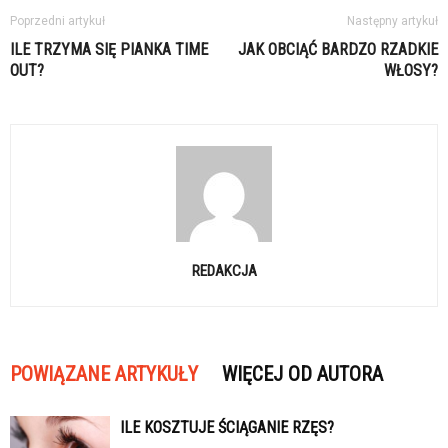
Poprzedni artykuł
Następny artykuł
ILE TRZYMA SIĘ PIANKA TIME
JAK OBCIĄĆ BARDZO RZADKIE
OUT?
WŁOSY?
REDAKCJA
POWIĄZANE ARTYKUŁY
WIĘCEJ OD AUTORA
ILE KOSZTUJE ŚCIĄGANIE RZĘS?