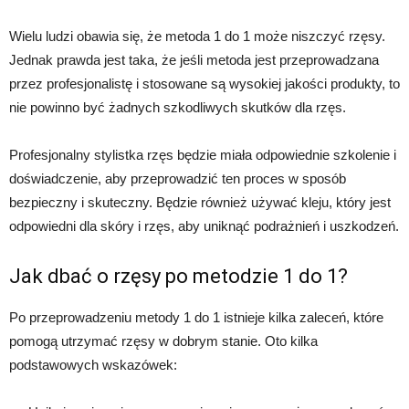
Wielu ludzi obawia się, że metoda 1 do 1 może niszczyć rzęsy.
Jednak prawda jest taka, że ​​jeśli metoda jest przeprowadzana
przez profesjonalistę i stosowane są wysokiej jakości produkty, to
nie powinno być żadnych szkodliwych skutków dla rzęs.
Profesjonalny stylistka rzęs będzie miała odpowiednie szkolenie i
doświadczenie, aby przeprowadzić ten proces w sposób
bezpieczny i skuteczny. Będzie również używać kleju, który jest
odpowiedni dla skóry i rzęs, aby uniknąć podrażnień i uszkodzeń.
Jak dbać o rzęsy po metodzie 1 do 1?
Po przeprowadzeniu metody 1 do 1 istnieje kilka zaleceń, które
pomogą utrzymać rzęsy w dobrym stanie. Oto kilka
podstawowych wskazówek: