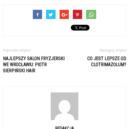
Poprzedni artykuł
Następny artykuł
NAJLEPSZY SALON FRYZJERSKI
CO JEST LEPSZE OD
WE WROCŁAWIU: PIOTR
CLOTRIMAZOLUM?
SIERPIŃSKI HAIR
REDAKCJA