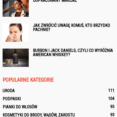
DOPRACOWANY MAKIJAŻ
JAK ZWRÓCIĆ UWAGĘ KOMUŚ, KTO BRZYDKO
PACHNIE?
BURBON I JACK DANIELS, CZYLI CO WYRÓŻNIA
AMERICAN WHISKEY?
POPULARNE KATEGORIE
111
URODA
104
PODPASKI
95
PIANKI DO WŁOSÓW
93
KOSMETYKI DO BRODY, WĄSÓW, ZAROSTU