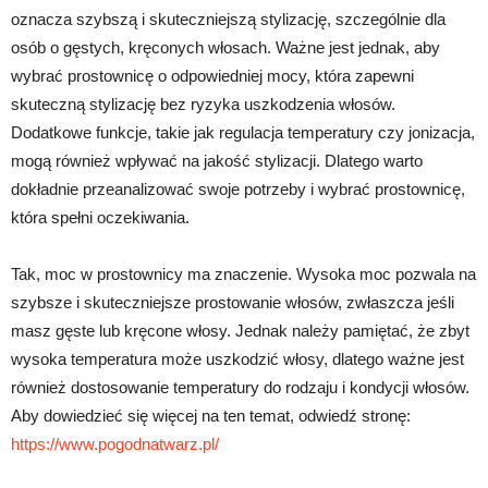
oznacza szybszą i skuteczniejszą stylizację, szczególnie dla
osób o gęstych, kręconych włosach. Ważne jest jednak, aby
wybrać prostownicę o odpowiedniej mocy, która zapewni
skuteczną stylizację bez ryzyka uszkodzenia włosów.
Dodatkowe funkcje, takie jak regulacja temperatury czy jonizacja,
mogą również wpływać na jakość stylizacji. Dlatego warto
dokładnie przeanalizować swoje potrzeby i wybrać prostownicę,
która spełni oczekiwania.
Tak, moc w prostownicy ma znaczenie. Wysoka moc pozwala na
szybsze i skuteczniejsze prostowanie włosów, zwłaszcza jeśli
masz gęste lub kręcone włosy. Jednak należy pamiętać, że zbyt
wysoka temperatura może uszkodzić włosy, dlatego ważne jest
również dostosowanie temperatury do rodzaju i kondycji włosów.
Aby dowiedzieć się więcej na ten temat, odwiedź stronę:
https://www.pogodnatwarz.pl/