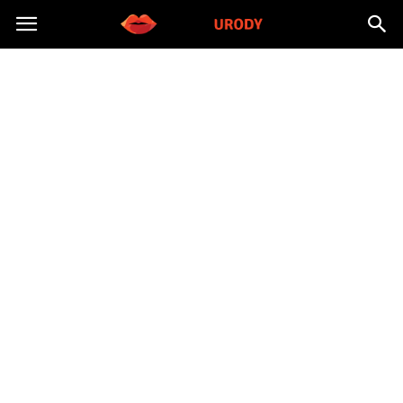
Morzeurody.pl