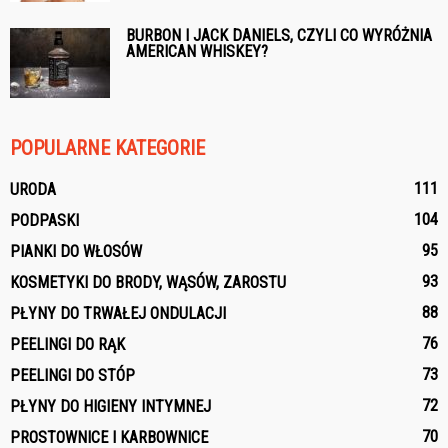
BURBON I JACK DANIELS, CZYLI CO WYRÓŻNIA
AMERICAN WHISKEY?
POPULARNE KATEGORIE
111
URODA
104
PODPASKI
95
PIANKI DO WŁOSÓW
93
KOSMETYKI DO BRODY, WĄSÓW, ZAROSTU
88
PŁYNY DO TRWAŁEJ ONDULACJI
76
PEELINGI DO RĄK
73
PEELINGI DO STÓP
72
PŁYNY DO HIGIENY INTYMNEJ
70
PROSTOWNICE I KARBOWNICE