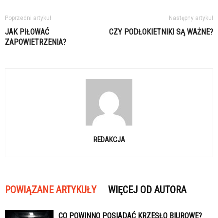
Poprzedni artykuł
Następny artykuł
JAK PIŁOWAĆ
CZY PODŁOKIETNIKI SĄ WAŻNE?
ZAPOWIETRZENIA?
REDAKCJA
POWIĄZANE ARTYKUŁY
WIĘCEJ OD AUTORA
CO POWINNO POSIADAĆ KRZESŁO BIUROWE?