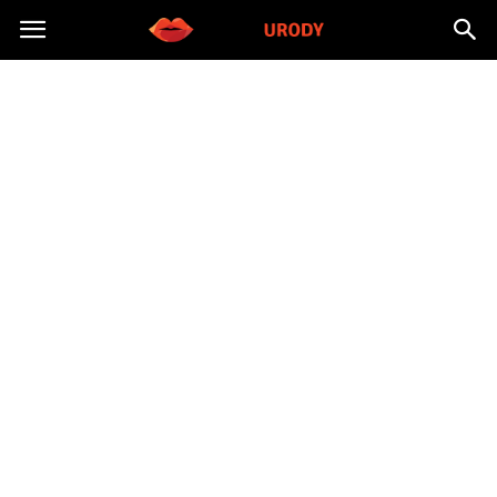
Morzeurody.pl