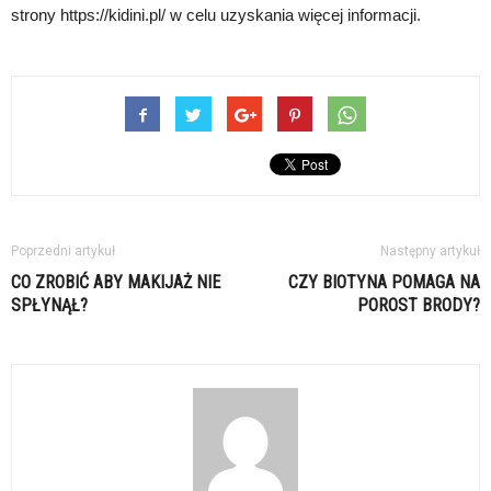
strony https://kidini.pl/ w celu uzyskania więcej informacji.
Poprzedni artykuł
Następny artykuł
CO ZROBIĆ ABY MAKIJAŻ NIE
CZY BIOTYNA POMAGA NA
SPŁYNĄŁ?
POROST BRODY?