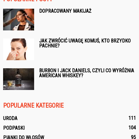
DOPRACOWANY MAKIJAŻ
JAK ZWRÓCIĆ UWAGĘ KOMUŚ, KTO BRZYDKO
PACHNIE?
BURBON I JACK DANIELS, CZYLI CO WYRÓŻNIA
AMERICAN WHISKEY?
POPULARNE KATEGORIE
111
URODA
104
PODPASKI
95
PIANKI DO WŁOSÓW