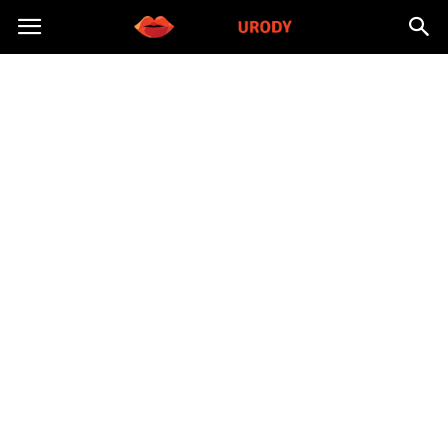
Morzeurody.pl