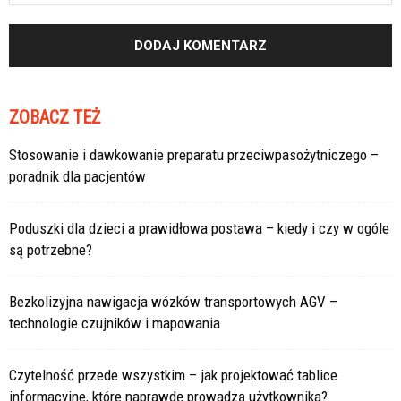
ZOBACZ TEŻ
Stosowanie i dawkowanie preparatu przeciwpasożytniczego –
poradnik dla pacjentów
Poduszki dla dzieci a prawidłowa postawa – kiedy i czy w ogóle
są potrzebne?
Bezkolizyjna nawigacja wózków transportowych AGV –
technologie czujników i mapowania
Czytelność przede wszystkim – jak projektować tablice
informacyjne, które naprawdę prowadzą użytkownika?