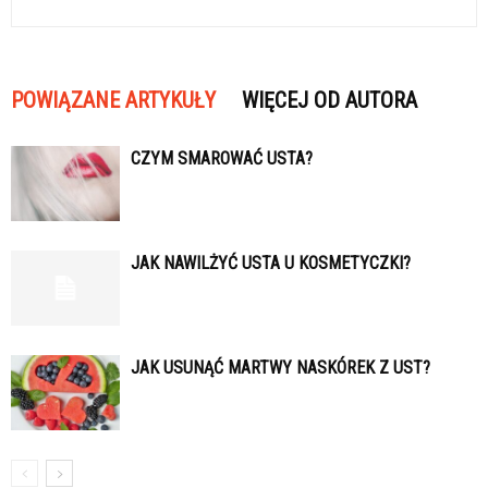
POWIĄZANE ARTYKUŁY
WIĘCEJ OD AUTORA
CZYM SMAROWAĆ USTA?
JAK NAWILŻYĆ USTA U KOSMETYCZKI?
JAK USUNĄĆ MARTWY NASKÓREK Z UST?