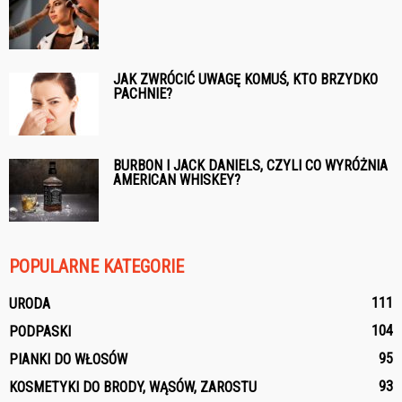
JAK ZWRÓCIĆ UWAGĘ KOMUŚ, KTO BRZYDKO
PACHNIE?
BURBON I JACK DANIELS, CZYLI CO WYRÓŻNIA
AMERICAN WHISKEY?
POPULARNE KATEGORIE
111
URODA
104
PODPASKI
95
PIANKI DO WŁOSÓW
93
KOSMETYKI DO BRODY, WĄSÓW, ZAROSTU