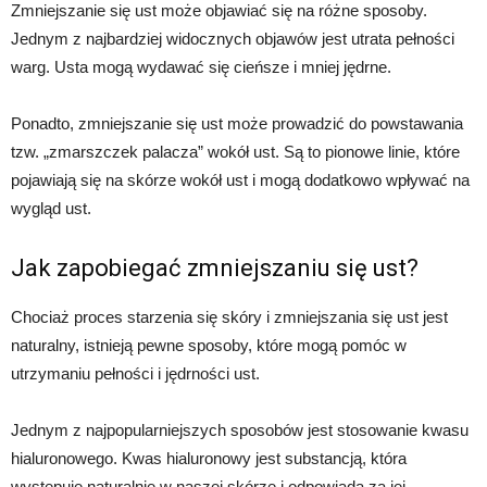
Zmniejszanie się ust może objawiać się na różne sposoby.
Jednym z najbardziej widocznych objawów jest utrata pełności
warg. Usta mogą wydawać się cieńsze i mniej jędrne.
Ponadto, zmniejszanie się ust może prowadzić do powstawania
tzw. „zmarszczek palacza” wokół ust. Są to pionowe linie, które
pojawiają się na skórze wokół ust i mogą dodatkowo wpływać na
wygląd ust.
Jak zapobiegać zmniejszaniu się ust?
Chociaż proces starzenia się skóry i zmniejszania się ust jest
naturalny, istnieją pewne sposoby, które mogą pomóc w
utrzymaniu pełności i jędrności ust.
Jednym z najpopularniejszych sposobów jest stosowanie kwasu
hialuronowego. Kwas hialuronowy jest substancją, która
występuje naturalnie w naszej skórze i odpowiada za jej