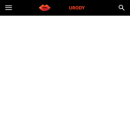
Morzeurody.pl