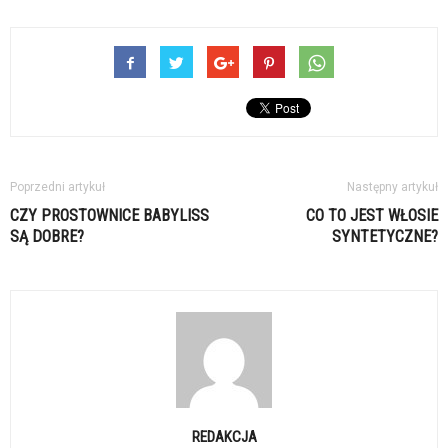
Poprzedni artykuł
Następny artykuł
CZY PROSTOWNICE BABYLISS
CO TO JEST WŁOSIE
SĄ DOBRE?
SYNTETYCZNE?
REDAKCJA