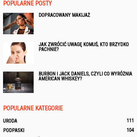
POPULARNE POSTY
DOPRACOWANY MAKIJAŻ
JAK ZWRÓCIĆ UWAGĘ KOMUŚ, KTO BRZYDKO
PACHNIE?
BURBON I JACK DANIELS, CZYLI CO WYRÓŻNIA
AMERICAN WHISKEY?
POPULARNE KATEGORIE
111
URODA
104
PODPASKI