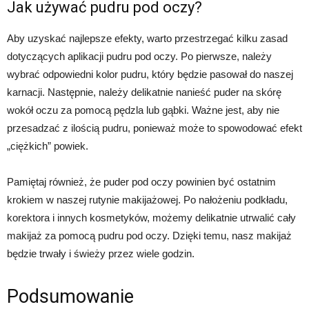
Jak używać pudru pod oczy?
Aby uzyskać najlepsze efekty, warto przestrzegać kilku zasad
dotyczących aplikacji pudru pod oczy. Po pierwsze, należy
wybrać odpowiedni kolor pudru, który będzie pasował do naszej
karnacji. Następnie, należy delikatnie nanieść puder na skórę
wokół oczu za pomocą pędzla lub gąbki. Ważne jest, aby nie
przesadzać z ilością pudru, ponieważ może to spowodować efekt
„ciężkich” powiek.
Pamiętaj również, że puder pod oczy powinien być ostatnim
krokiem w naszej rutynie makijażowej. Po nałożeniu podkładu,
korektora i innych kosmetyków, możemy delikatnie utrwalić cały
makijaż za pomocą pudru pod oczy. Dzięki temu, nasz makijaż
będzie trwały i świeży przez wiele godzin.
Podsumowanie