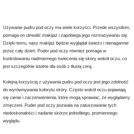
Używanie pudru pod oczy ma wiele korzyści. Przede wszystkim,
pomaga on utrwalić makijaż i zapobiega jego rozmazywaniu się.
Dzięki temu, nasz makijaż będzie wyglądał świeżo i nienagannie
przez cały dzień. Puder pod oczy również pomaga w
kontrolowaniu nadmiernego świecenia się skóry wokół oczu, co
jest szczególnie istotne dla osób z tłustą cerą.
Kolejną korzyścią z używania pudru pod oczy jest jego zdolność
do wyrównywania kolorytu skóry. Często wokół oczu pojawiają
się cienie i zaczerwienienia, które mogą sprawiać, że wyglądamy
zmęczeni. Puder pod oczy pozwala na zatuszowanie tych
niedoskonałości i nadanie skórze jednolitego, promiennego
wyglądu.