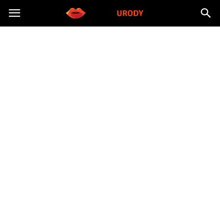
Morzeurody.pl