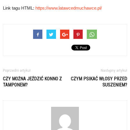
Link tagu HTML:
https://www.latawcedmuchawce.pl/
Poprzedni artykuł
Następny artykuł
CZY MOŻNA JEŹDZIĆ KONNO Z
CZYM PSIKAĆ WŁOSY PRZED
TAMPONEM?
SUSZENIEM?