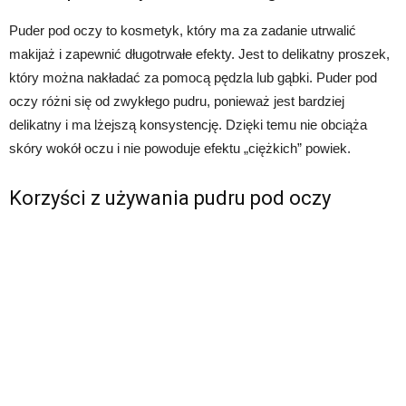
Puder pod oczy to kosmetyk, który ma za zadanie utrwalić
makijaż i zapewnić długotrwałe efekty. Jest to delikatny proszek,
który można nakładać za pomocą pędzla lub gąbki. Puder pod
oczy różni się od zwykłego pudru, ponieważ jest bardziej
delikatny i ma lżejszą konsystencję. Dzięki temu nie obciąża
skóry wokół oczu i nie powoduje efektu „ciężkich” powiek.
Korzyści z używania pudru pod oczy