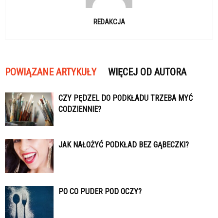
REDAKCJA
POWIĄZANE ARTYKUŁY
WIĘCEJ OD AUTORA
CZY PĘDZEL DO PODKŁADU TRZEBA MYĆ
CODZIENNIE?
JAK NAŁOŻYĆ PODKŁAD BEZ GĄBECZKI?
PO CO PUDER POD OCZY?