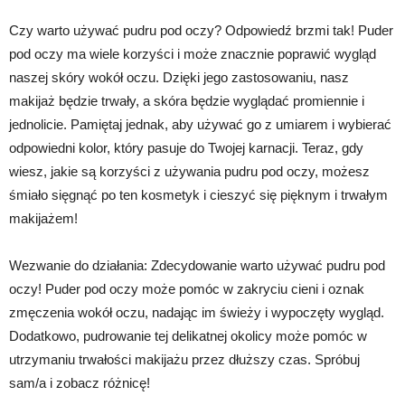
Czy warto używać pudru pod oczy? Odpowiedź brzmi tak! Puder
pod oczy ma wiele korzyści i może znacznie poprawić wygląd
naszej skóry wokół oczu. Dzięki jego zastosowaniu, nasz
makijaż będzie trwały, a skóra będzie wyglądać promiennie i
jednolicie. Pamiętaj jednak, aby używać go z umiarem i wybierać
odpowiedni kolor, który pasuje do Twojej karnacji. Teraz, gdy
wiesz, jakie są korzyści z używania pudru pod oczy, możesz
śmiało sięgnąć po ten kosmetyk i cieszyć się pięknym i trwałym
makijażem!
Wezwanie do działania: Zdecydowanie warto używać pudru pod
oczy! Puder pod oczy może pomóc w zakryciu cieni i oznak
zmęczenia wokół oczu, nadając im świeży i wypoczęty wygląd.
Dodatkowo, pudrowanie tej delikatnej okolicy może pomóc w
utrzymaniu trwałości makijażu przez dłuższy czas. Spróbuj
sam/a i zobacz różnicę!