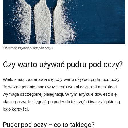
Czy warto używać pudru pod oczy?
Czy warto używać pudru pod oczy?
Wielu z nas zastanawia się, czy warto używać pudru pod oczy.
To ważne pytanie, ponieważ skóra wokół oczu jest delikatna i
wymaga szczególnej pielęgnacji. W tym artykule dowiesz się,
dlaczego warto sięgnąć po puder do tej części twarzy i jakie są
jego korzyści.
Puder pod oczy – co to takiego?