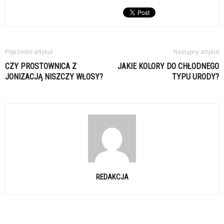
Poprzedni artykuł
Następny artykuł
CZY PROSTOWNICA Z
JAKIE KOLORY DO CHŁODNEGO
JONIZACJĄ NISZCZY WŁOSY?
TYPU URODY?
REDAKCJA