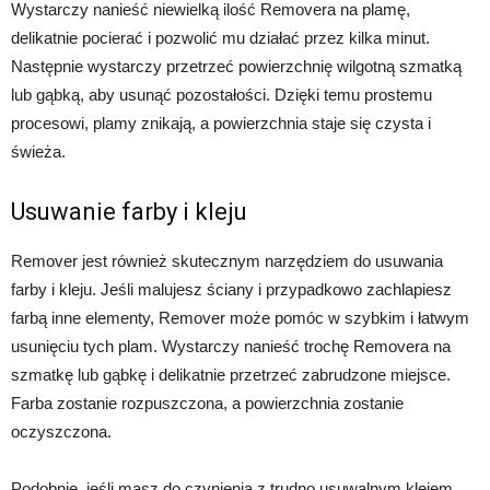
Wystarczy nanieść niewielką ilość Removera na plamę,
delikatnie pocierać i pozwolić mu działać przez kilka minut.
Następnie wystarczy przetrzeć powierzchnię wilgotną szmatką
lub gąbką, aby usunąć pozostałości. Dzięki temu prostemu
procesowi, plamy znikają, a powierzchnia staje się czysta i
świeża.
Usuwanie farby i kleju
Remover jest również skutecznym narzędziem do usuwania
farby i kleju. Jeśli malujesz ściany i przypadkowo zachlapiesz
farbą inne elementy, Remover może pomóc w szybkim i łatwym
usunięciu tych plam. Wystarczy nanieść trochę Removera na
szmatkę lub gąbkę i delikatnie przetrzeć zabrudzone miejsce.
Farba zostanie rozpuszczona, a powierzchnia zostanie
oczyszczona.
Podobnie, jeśli masz do czynienia z trudno usuwalnym klejem,