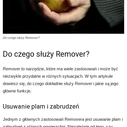
Do czego służy Remover?
Do czego służy Remover?
Remover to narzędzie, które ma wiele zastosowań i może być
niezwykle przydatne w różnych sytuacjach. W tym artykule
dowiesz się, do czego dokładnie służy Remover i jakie są jego
główne funkcje.
Usuwanie plam i zabrudzeń
Jednym z głównych zastosowań Removera jest usuwanie plam i
zabrudzeń z różnych powierzchni. Niezależnie od tego, czy