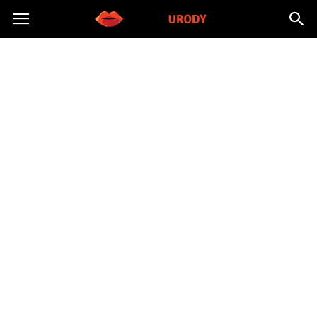
Morzeurody.pl