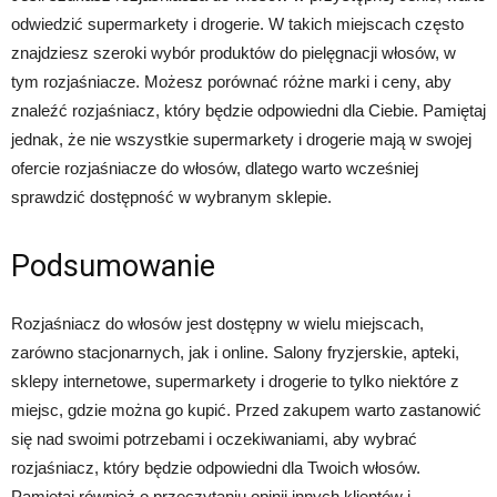
odwiedzić supermarkety i drogerie. W takich miejscach często
znajdziesz szeroki wybór produktów do pielęgnacji włosów, w
tym rozjaśniacze. Możesz porównać różne marki i ceny, aby
znaleźć rozjaśniacz, który będzie odpowiedni dla Ciebie. Pamiętaj
jednak, że nie wszystkie supermarkety i drogerie mają w swojej
ofercie rozjaśniacze do włosów, dlatego warto wcześniej
sprawdzić dostępność w wybranym sklepie.
Podsumowanie
Rozjaśniacz do włosów jest dostępny w wielu miejscach,
zarówno stacjonarnych, jak i online. Salony fryzjerskie, apteki,
sklepy internetowe, supermarkety i drogerie to tylko niektóre z
miejsc, gdzie można go kupić. Przed zakupem warto zastanowić
się nad swoimi potrzebami i oczekiwaniami, aby wybrać
rozjaśniacz, który będzie odpowiedni dla Twoich włosów.
Pamiętaj również o przeczytaniu opinii innych klientów i