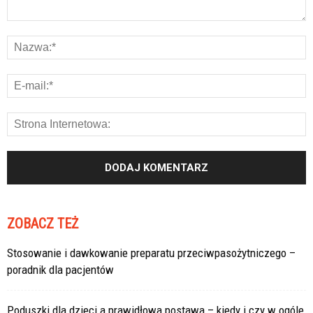
ZOBACZ TEŻ
Stosowanie i dawkowanie preparatu przeciwpasożytniczego –
poradnik dla pacjentów
Poduszki dla dzieci a prawidłowa postawa – kiedy i czy w ogóle