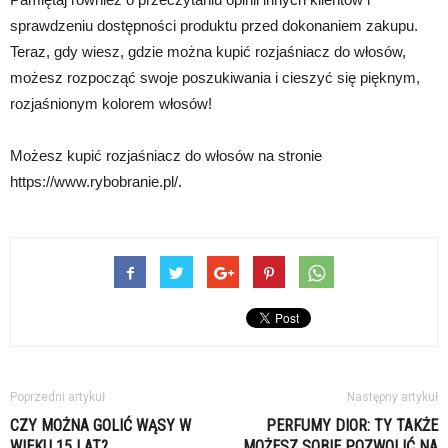
sprawdzeniu dostępności produktu przed dokonaniem zakupu.
Teraz, gdy wiesz, gdzie można kupić rozjaśniacz do włosów,
możesz rozpocząć swoje poszukiwania i cieszyć się pięknym,
rozjaśnionym kolorem włosów!
Możesz kupić rozjaśniacz do włosów na stronie
https://www.rybobranie.pl/.
Poprzedni artykuł
Następny artykuł
CZY MOŻNA GOLIĆ WĄSY W
PERFUMY DIOR: TY TAKŻE
WIEKU 15 LAT?
MOŻESZ SOBIE POZWOLIĆ NA