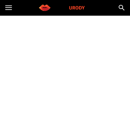
Morzeurody.pl