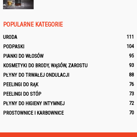
POPULARNE KATEGORIE
111
URODA
104
PODPASKI
95
PIANKI DO WŁOSÓW
93
KOSMETYKI DO BRODY, WĄSÓW, ZAROSTU
88
PŁYNY DO TRWAŁEJ ONDULACJI
76
PEELINGI DO RĄK
73
PEELINGI DO STÓP
72
PŁYNY DO HIGIENY INTYMNEJ
70
PROSTOWNICE I KARBOWNICE