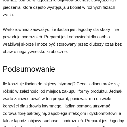
pieczenia, które często występują u kobiet w różnych fazach
życia.
Warto również zauważyć, że iladian jest łagodny dla skóry i nie
powoduje podrażnień. Preparat jest odpowiedni dla osób o
wrażliwej skórze i może być stosowany przez dłuższy czas bez
obaw o negatywne skutki uboczne.
Podsumowanie
Ile kosztuje iladian do higieny intymnej? Cena iladianu może się
różnić w zależności od miejsca zakupu i formy produktu. Jednak
warto zainwestować w ten preparat, ponieważ ma on wiele
korzyści dla zdrowia intymnego. Iladian pomaga utrzymać
zdrową florę bakteryjną, zapobiega infekcjom i dyskomfortowi, a
także łagodzi objawy suchości i podrażnień. Preparat jest łagodny