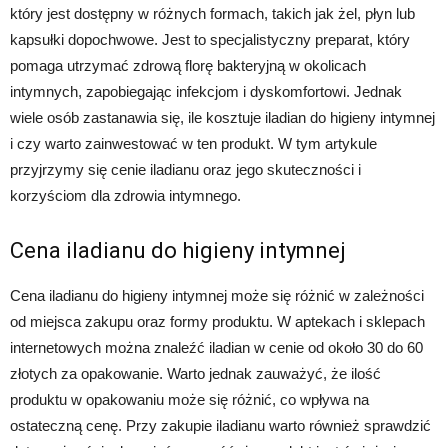
który jest dostępny w różnych formach, takich jak żel, płyn lub
kapsułki dopochwowe. Jest to specjalistyczny preparat, który
pomaga utrzymać zdrową florę bakteryjną w okolicach
intymnych, zapobiegając infekcjom i dyskomfortowi. Jednak
wiele osób zastanawia się, ile kosztuje iladian do higieny intymnej
i czy warto zainwestować w ten produkt. W tym artykule
przyjrzymy się cenie iladianu oraz jego skuteczności i
korzyściom dla zdrowia intymnego.
Cena iladianu do higieny intymnej
Cena iladianu do higieny intymnej może się różnić w zależności
od miejsca zakupu oraz formy produktu. W aptekach i sklepach
internetowych można znaleźć iladian w cenie od około 30 do 60
złotych za opakowanie. Warto jednak zauważyć, że ilość
produktu w opakowaniu może się różnić, co wpływa na
ostateczną cenę. Przy zakupie iladianu warto również sprawdzić