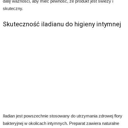
datę ważności, aby mieć pewność, że produkt jest świeży i
skuteczny.
Skuteczność iladianu do higieny intymnej
Iladian jest powszechnie stosowany do utrzymania zdrowej flory
bakteryjnej w okolicach intymnych. Preparat zawiera naturalne