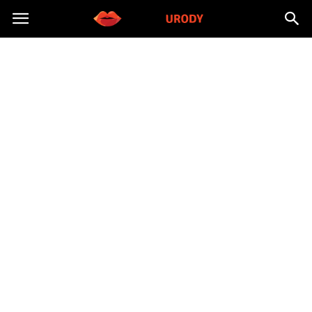
Morzeurody.pl