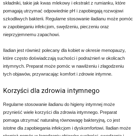
składniki, takie jak kwas mlekowy i ekstrakt z rumianku, które
pomagają utrzymać odpowiednie pH i zapobiegają rozwojowi
szkodliwych bakterii. Regularne stosowanie iladianu może pomóc
w zapobieganiu infekcjom, swędzeniu, pieczeniu oraz
nieprzyjemnemu zapachowi.
Iladian jest również polecany dla kobiet w okresie menopauzy,
które często doświadczają suchości i podrażnień w okolicach
intymnych. Preparat może pomóc w nawilżeniu i złagodzeniu
tych objawów, przywracając komfort i zdrowie intymne.
Korzyści dla zdrowia intymnego
Regularne stosowanie iladianu do higieny intymnej może
przynieść wiele korzyści dla zdrowia intymnego. Preparat
pomaga utrzymać naturalną równowagę bakteryjną, co jest
istotne dla zapobiegania infekcjom i dyskomfortowi. Iladian może
również pomóc w łagodzeniu objawów suchości, swędzenia i