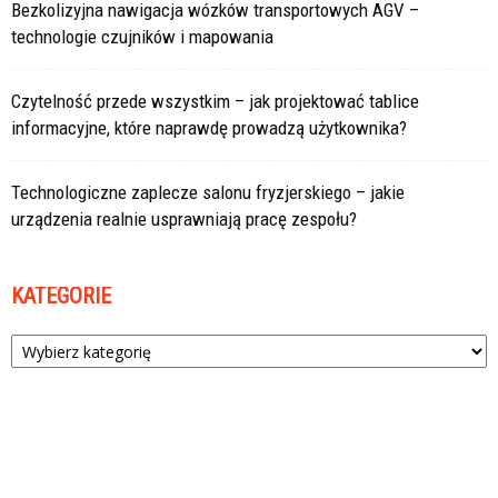
Bezkolizyjna nawigacja wózków transportowych AGV –
technologie czujników i mapowania
Czytelność przede wszystkim – jak projektować tablice
informacyjne, które naprawdę prowadzą użytkownika?
Technologiczne zaplecze salonu fryzjerskiego – jakie
urządzenia realnie usprawniają pracę zespołu?
KATEGORIE
Kategorie