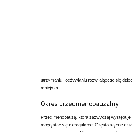
utrzymaniu i odżywianiu rozwijającego się dzie
mniejsza.
Okres przedmenopauzalny
Przed menopauzą, która zazwyczaj występuje u
mogą stać się nieregularne. Często są one dłu