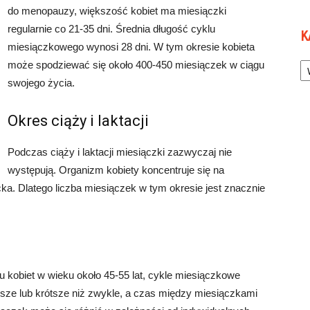
do menopauzy, większość kobiet ma miesiączki
regularnie co 21-35 dni. Średnia długość cyklu
K
miesiączkowego wynosi 28 dni. W tym okresie kobieta
Ka
może spodziewać się około 400-450 miesiączek w ciągu
swojego życia.
Okres ciąży i laktacji
Podczas ciąży i laktacji miesiączki zazwyczaj nie
występują. Organizm kobiety koncentruje się na
cka. Dlatego liczba miesiączek w tym okresie jest znacznie
 kobiet w wieku około 45-55 lat, cykle miesiączkowe
ższe lub krótsze niż zwykle, a czas między miesiączkami