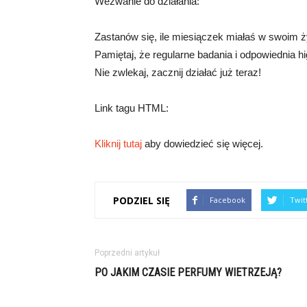
Wezwanie do działania:
Zastanów się, ile miesiączek miałaś w swoim ży
Pamiętaj, że regularne badania i odpowiednia 
Nie zwlekaj, zacznij działać już teraz!
Link tagu HTML:
Kliknij tutaj
aby dowiedzieć się więcej.
PODZIEL SIĘ
Facebook
Twit
Poprzedni artykuł
PO JAKIM CZASIE PERFUMY WIETRZEJĄ?