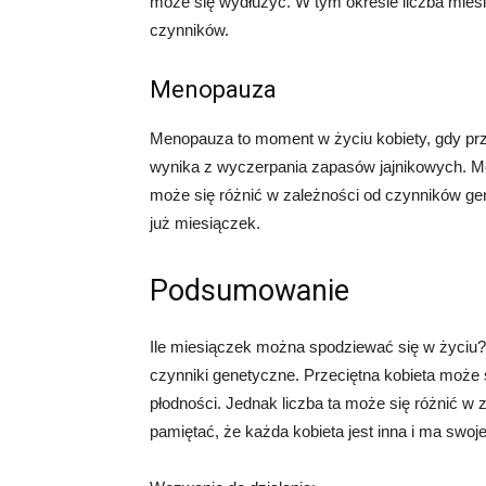
może się wydłużyć. W tym okresie liczba mies
czynników.
Menopauza
Menopauza to moment w życiu kobiety, gdy prze
wynika z wyczerpania zapasów jajnikowych. Me
może się różnić w zależności od czynników ge
już miesiączek.
Podsumowanie
Ile miesiączek można spodziewać się w życiu? T
czynniki genetyczne. Przeciętna kobieta może
płodności. Jednak liczba ta może się różnić w 
pamiętać, że każda kobieta jest inna i ma swo