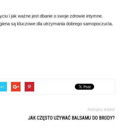
ciu i jak ważne jest dbanie o swoje zdrowie intymne.
higiena są kluczowe dla utrzymania dobrego samopoczucia.
ter
Następny artykuł
JAK CZĘSTO UŻYWAĆ BALSAMU DO BRODY?