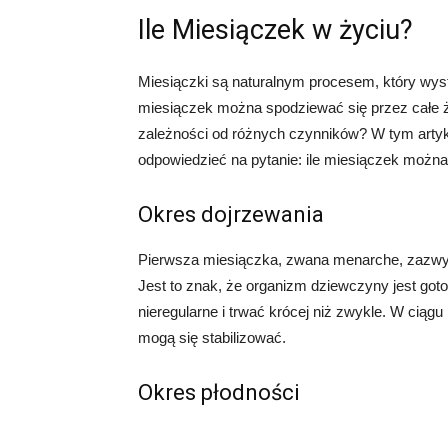
Ile Miesiączek w życiu?
Miesiączki są naturalnym procesem, który wystę
miesiączek można spodziewać się przez całe ży
zależności od różnych czynników? W tym artyk
odpowiedzieć na pytanie: ile miesiączek możn
Okres dojrzewania
Pierwsza miesiączka, zwana menarche, zazwycz
Jest to znak, że organizm dziewczyny jest go
nieregularne i trwać krócej niż zwykle. W cią
mogą się stabilizować.
Okres płodności