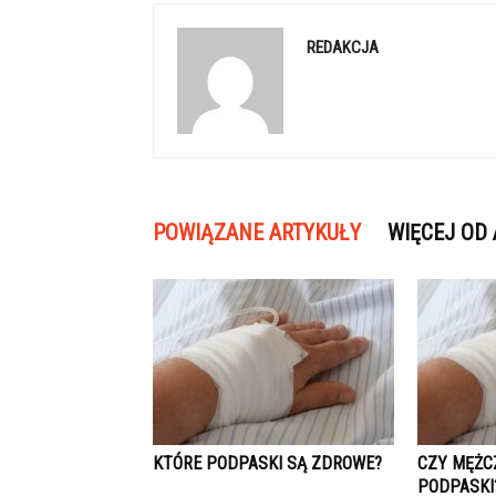
REDAKCJA
POWIĄZANE ARTYKUŁY
WIĘCEJ OD
KTÓRE PODPASKI SĄ ZDROWE?
CZY MĘŻC
PODPASKI