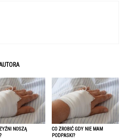
 AUTORA
ZYŹNI NOSZĄ
CO ZROBIĆ GDY NIE MAM
?
PODPASKI?