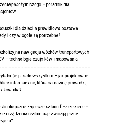
rzeciwpasożytniczego – poradnik dla
acjentów
oduszki dla dzieci a prawidłowa postawa –
edy i czy w ogóle są potrzebne?
ezkolizyjna nawigacja wózków transportowych
GV – technologie czujników i mapowania
zytelność przede wszystkim – jak projektować
blice informacyjne, które naprawdę prowadzą
żytkownika?
chnologiczne zaplecze salonu fryzjerskiego –
kie urządzenia realnie usprawniają pracę
espołu?