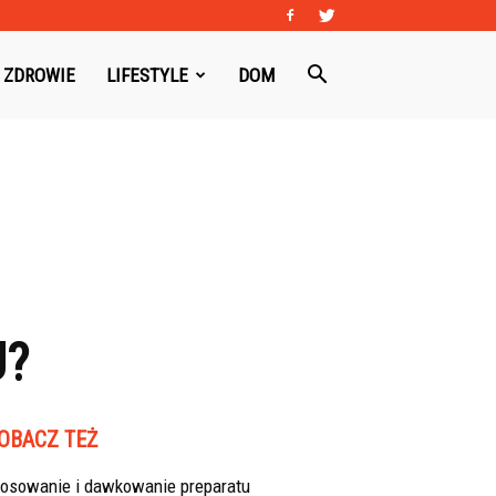
ZDROWIE
LIFESTYLE
DOM
U?
OBACZ TEŻ
tosowanie i dawkowanie preparatu