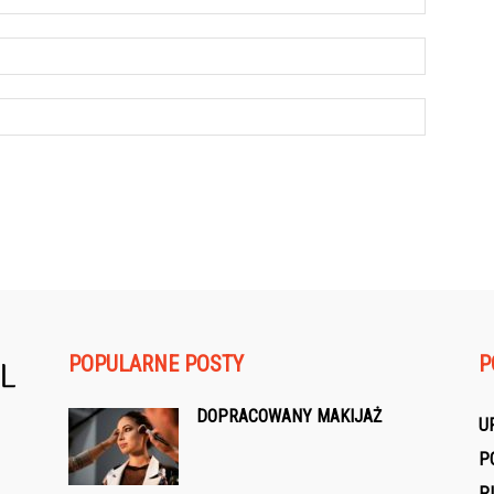
POPULARNE POSTY
P
DOPRACOWANY MAKIJAŻ
U
P
P