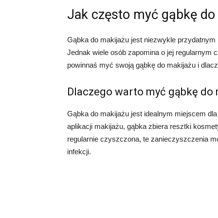
Jak często myć gąbkę do
Gąbka do makijażu jest niezwykle przydatnym n
Jednak wiele osób zapomina o jej regularnym c
powinnaś myć swoją gąbkę do makijażu i dlacze
Dlaczego warto myć gąbkę do m
Gąbka do makijażu jest idealnym miejscem dla 
aplikacji makijażu, gąbka zbiera resztki kosmety
regularnie czyszczona, te zanieczyszczenia mo
infekcji.