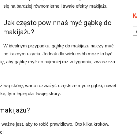
się na bardziej równomierne i trwałe efekty makijażu.
K
Jak często powinnaś myć gąbkę do
Ka
makijażu?
W idealnym przypadku, gąbkę do makijażu należy myć
po każdym użyciu. Jednak dla wielu osób może to być
się, aby gąbkę myć co najmniej raz w tygodniu, zwłaszcza
ażliwą skórę, warto rozważyć częstsze mycie gąbki, nawet
ę, tym lepiej dla Twojej skóry.
makijażu?
 ważne jest, aby to robić prawidłowo. Oto kilka kroków,
ci: