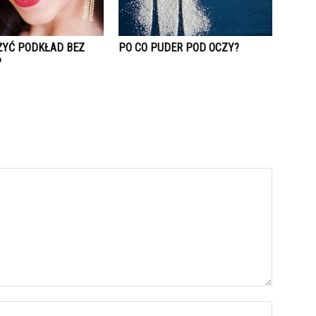
ŻYĆ PODKŁAD BEZ
PO CO PUDER POD OCZY?
?