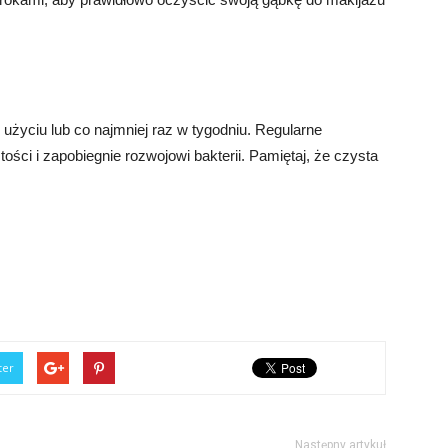
użyciu lub co najmniej raz w tygodniu. Regularne
ści i zapobiegnie rozwojowi bakterii. Pamiętaj, że czysta
ter
Następny artykuł