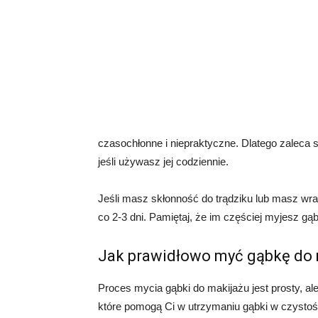
czasochłonne i niepraktyczne. Dlatego zaleca 
jeśli używasz jej codziennie.
Jeśli masz skłonność do trądziku lub masz wr
co 2-3 dni. Pamiętaj, że im częściej myjesz gąbk
Jak prawidłowo myć gąbkę do 
Proces mycia gąbki do makijażu jest prosty, ale
które pomogą Ci w utrzymaniu gąbki w czystoś