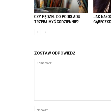
CZY PĘDZEL DO PODKŁADU
JAK NAŁO
TRZEBA MYĆ CODZIENNIE?
GĄBECZKI
ZOSTAW ODPOWIEDŹ