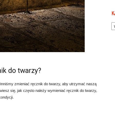
K
Ka
ik do twarzy?
winniśmy zmieniać ręcznik do twarzy, aby utrzymać naszą
wiesz się, jak często należy wymieniać ręcznik do twarzy,
kondycji.