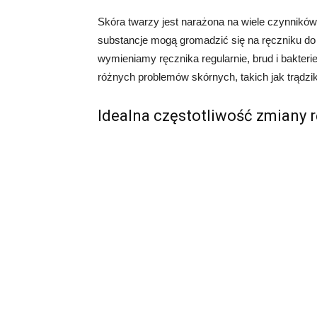
Skóra twarzy jest narażona na wiele czynników 
substancje mogą gromadzić się na ręczniku do
wymieniamy ręcznika regularnie, brud i bakter
różnych problemów skórnych, takich jak trądzi
Idealna częstotliwość zmiany 