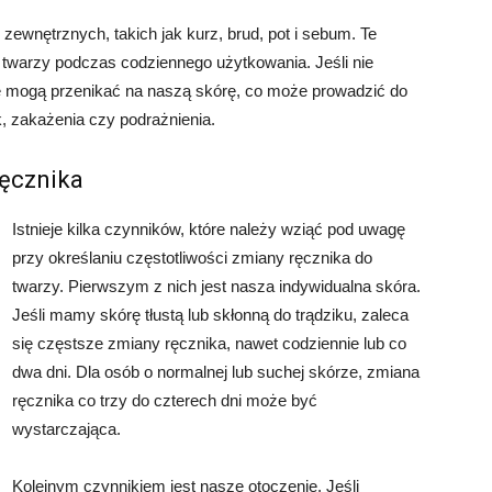
zewnętrznych, takich jak kurz, brud, pot i sebum. Te
 twarzy podczas codziennego użytkowania. Jeśli nie
ie mogą przenikać na naszą skórę, co może prowadzić do
k, zakażenia czy podrażnienia.
ręcznika
Istnieje kilka czynników, które należy wziąć pod uwagę
przy określaniu częstotliwości zmiany ręcznika do
twarzy. Pierwszym z nich jest nasza indywidualna skóra.
Jeśli mamy skórę tłustą lub skłonną do trądziku, zaleca
się częstsze zmiany ręcznika, nawet codziennie lub co
dwa dni. Dla osób o normalnej lub suchej skórze, zmiana
ręcznika co trzy do czterech dni może być
wystarczająca.
Kolejnym czynnikiem jest nasze otoczenie. Jeśli