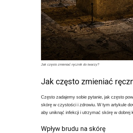
Jak często zmieniać ręcznik do twarzy?
Jak często zmieniać ręczn
Często zadajemy sobie pytanie, jak często po
skórę w czystości i zdrowiu. W tym artykule do
aby uniknąć infekcji i utrzymać skórę w dobrej 
Wpływ brudu na skórę