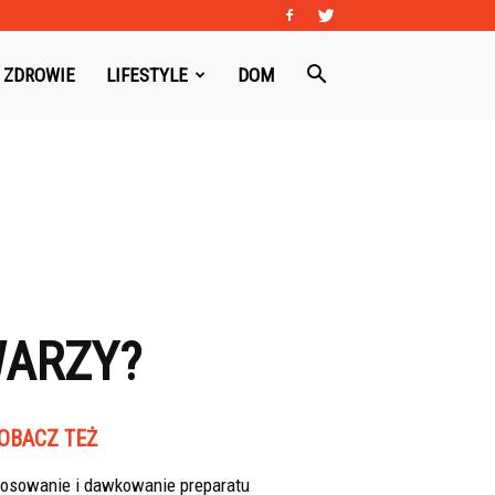
ZDROWIE
LIFESTYLE
DOM
WARZY?
OBACZ TEŻ
tosowanie i dawkowanie preparatu