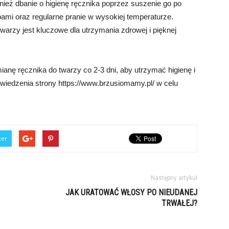
wnież dbanie o higienę ręcznika poprzez suszenie go po
obami oraz regularne pranie w wysokiej temperaturze.
warzy jest kluczowe dla utrzymania zdrowej i pięknej
ianę ręcznika do twarzy co 2-3 dni, aby utrzymać higienę i
wiedzenia strony https://www.brzusiomamy.pl/ w celu
ter
Następny artykuł
JAK URATOWAĆ WŁOSY PO NIEUDANEJ
TRWAŁEJ?