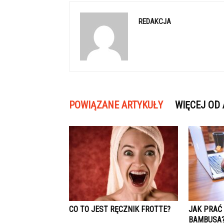
REDAKCJA
POWIĄZANE ARTYKUŁY
WIĘCEJ OD
CO TO JEST RĘCZNIK FROTTE?
JAK PRAĆ 
BAMBUSA