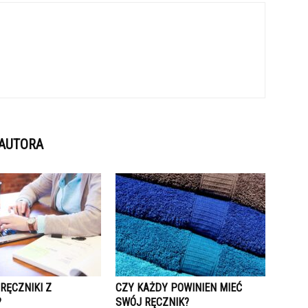
 AUTORA
RĘCZNIKI Z
CZY KAŻDY POWINIEN MIEĆ
?
SWÓJ RĘCZNIK?