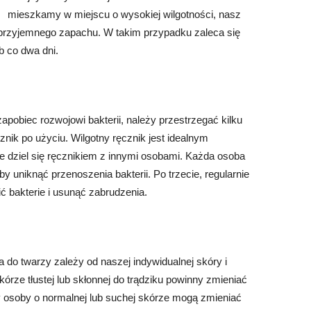
mieszkamy w miejscu o wysokiej wilgotności, nasz
ieprzyjemnego zapachu. W takim przypadku zaleca się
b co dwa dni.
apobiec rozwojowi bakterii, należy przestrzegać kilku
nik po użyciu. Wilgotny ręcznik jest idealnym
nie dziel się ręcznikiem z innymi osobami. Każda osoba
y uniknąć przenoszenia bakterii. Po trzecie, regularnie
ć bakterie i usunąć zabrudzenia.
 do twarzy zależy od naszej indywidualnej skóry i
órze tłustej lub skłonnej do trądziku powinny zmieniać
y osoby o normalnej lub suchej skórze mogą zmieniać