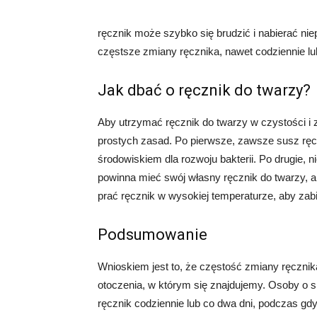
ręcznik może szybko się brudzić i nabierać n
częstsze zmiany ręcznika, nawet codziennie lu
Jak dbać o ręcznik do twarzy?
Aby utrzymać ręcznik do twarzy w czystości i z
prostych zasad. Po pierwsze, zawsze susz ręcz
środowiskiem dla rozwoju bakterii. Po drugie, 
powinna mieć swój własny ręcznik do twarzy, ab
prać ręcznik w wysokiej temperaturze, aby zabi
Podsumowanie
Wnioskiem jest to, że częstość zmiany ręcznika
otoczenia, w którym się znajdujemy. Osoby o sk
ręcznik codziennie lub co dwa dni, podczas gd