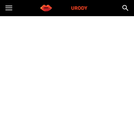
Morzeurody.pl