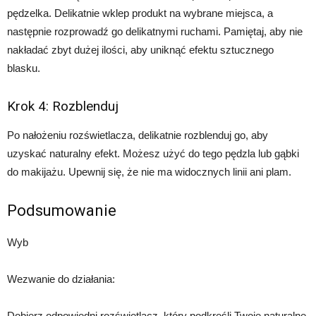
pędzelka. Delikatnie wklep produkt na wybrane miejsca, a
następnie rozprowadź go delikatnymi ruchami. Pamiętaj, aby nie
nakładać zbyt dużej ilości, aby uniknąć efektu sztucznego
blasku.
Krok 4: Rozblenduj
Po nałożeniu rozświetlacza, delikatnie rozblenduj go, aby
uzyskać naturalny efekt. Możesz użyć do tego pędzla lub gąbki
do makijażu. Upewnij się, że nie ma widocznych linii ani plam.
Podsumowanie
Wyb
Wezwanie do działania:
Dobierz odpowiedni rozświetlacz, który podkreśli Twoje naturalne