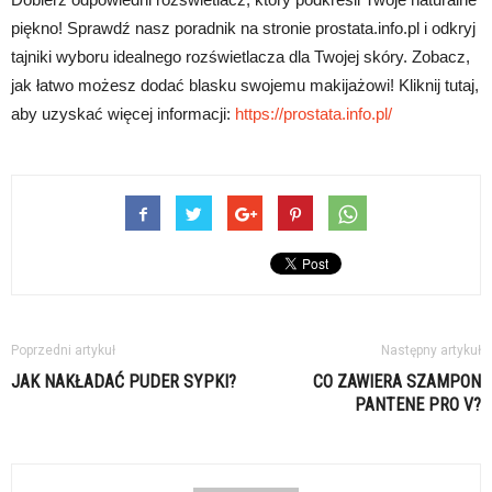
piękno! Sprawdź nasz poradnik na stronie prostata.info.pl i odkryj
tajniki wyboru idealnego rozświetlacza dla Twojej skóry. Zobacz,
jak łatwo możesz dodać blasku swojemu makijażowi! Kliknij tutaj,
aby uzyskać więcej informacji:
https://prostata.info.pl/
Poprzedni artykuł
Następny artykuł
JAK NAKŁADAĆ PUDER SYPKI?
CO ZAWIERA SZAMPON
PANTENE PRO V?