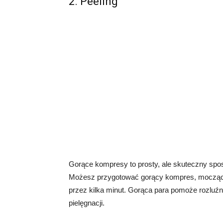
2. Peeling
Gorące kompresy to prosty, ale skuteczny spo
Możesz przygotować gorący kompres, mocząc rę
przez kilka minut. Gorąca para pomoże rozluźni
pielęgnacji.