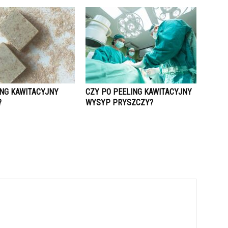
ING KAWITACYJNY
CZY PO PEELING KAWITACYJNY
?
WYSYP PRYSZCZY?