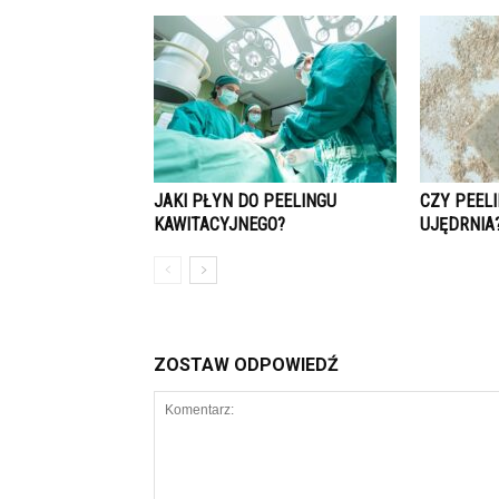
JAKI PŁYN DO PEELINGU
CZY PEEL
KAWITACYJNEGO?
UJĘDRNIA
ZOSTAW ODPOWIEDŹ