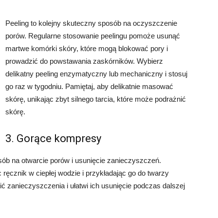
Peeling to kolejny skuteczny sposób na oczyszczenie
porów. Regularne stosowanie peelingu pomoże usunąć
martwe komórki skóry, które mogą blokować pory i
prowadzić do powstawania zaskórników. Wybierz
delikatny peeling enzymatyczny lub mechaniczny i stosuj
go raz w tygodniu. Pamiętaj, aby delikatnie masować
skórę, unikając zbyt silnego tarcia, które może podrażnić
skórę.
3. Gorące kompresy
sób na otwarcie porów i usunięcie zanieczyszczeń.
cznik w ciepłej wodzie i przykładając go do twarzy
ć zanieczyszczenia i ułatwi ich usunięcie podczas dalszej