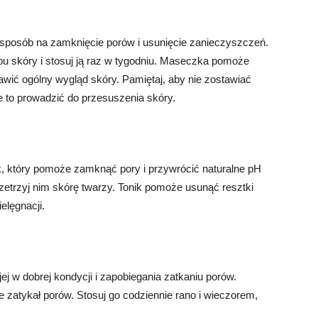
sposób na zamknięcie porów i usunięcie zanieczyszczeń.
 skóry i stosuj ją raz w tygodniu. Maseczka pomoże
awić ogólny wygląd skóry. Pamiętaj, aby nie zostawiać
 to prowadzić do przesuszenia skóry.
, który pomoże zamknąć pory i przywrócić naturalne pH
przetrzyj nim skórę twarzy. Tonik pomoże usunąć resztki
elęgnacji.
ej w dobrej kondycji i zapobiegania zatkaniu porów.
ie zatykał porów. Stosuj go codziennie rano i wieczorem,