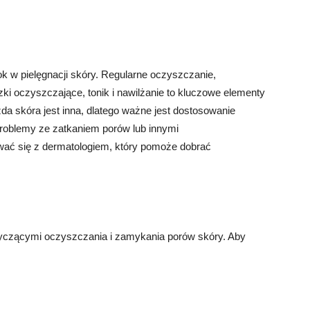
k w pielęgnacji skóry. Regularne oczyszczanie,
i oczyszczające, tonik i nawilżanie to kluczowe elementy
da skóra jest inna, dlatego ważne jest dostosowanie
 problemy ze zatkaniem porów lub innymi
wać się z dermatologiem, który pomoże dobrać
yczącymi oczyszczania i zamykania porów skóry. Aby