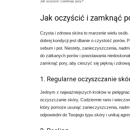
Jak oczyścić i zamknąć pory?
Jak oczyścić i zamknąć p
Czysta i zdrowa skóra to marzenie wielu osó
dobrej kondycji jest dbanie o czystość porów. 
sebum i pot. Niestety, zanieczyszczenia, nadm
do zatkanych porów i powstawania niedoskonało
zamknąć pory, aby cieszyć się piękną i zdrową
1. Regularne oczyszczanie skó
Jednym z najważniejszych kroków w pielęgnacji
oczyszczanie skóry. Codziennie rano i wiecz
który pomoże usunąć zanieczyszczenia, nadmia
odpowiedni do Twojego typu skóry i unikaj ag