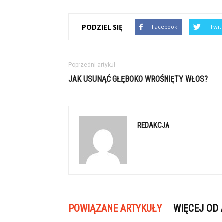
PODZIEL SIĘ
Facebook
Twit
Poprzedni artykuł
JAK USUNĄĆ GŁĘBOKO WROŚNIĘTY WŁOS?
REDAKCJA
POWIĄZANE ARTYKUŁY
WIĘCEJ OD