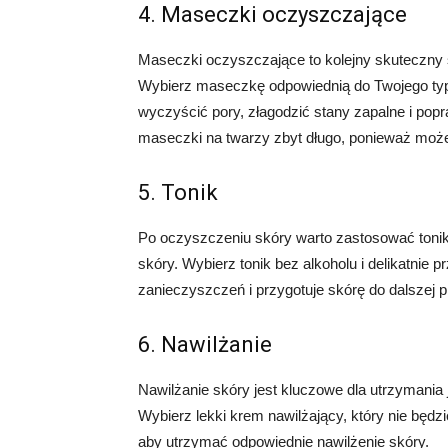
4. Maseczki oczyszczające
Maseczki oczyszczające to kolejny skuteczny 
Wybierz maseczkę odpowiednią do Twojego typu
wyczyścić pory, złagodzić stany zapalne i popr
maseczki na twarzy zbyt długo, ponieważ może
5. Tonik
Po oczyszczeniu skóry warto zastosować tonik
skóry. Wybierz tonik bez alkoholu i delikatnie 
zanieczyszczeń i przygotuje skórę do dalszej pi
6. Nawilżanie
Nawilżanie skóry jest kluczowe dla utrzymania j
Wybierz lekki krem nawilżający, który nie będz
aby utrzymać odpowiednie nawilżenie skóry.