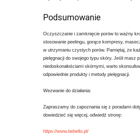
Podsumowanie
Oczyszczanie i zamknięcie porów to ważny kro
stosowanie peelingu, gorące kompresy, maseczk
w utrzymaniu czystych porów. Pamiętaj, że każ
pielęgnacji do swojego typu skóry. Jeśli masz
niedoskonałościami skórnymi, warto skonsulto
odpowiednie produkty i metody pielęgnacji.
Wezwanie do działania:
Zapraszamy do zapoznania się z poradami dot
dowiedzieć się więcej, odwiedź stronę:
https://www.bebello.pl/