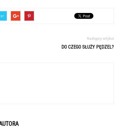
ter
Następny artykuł
DO CZEGO SŁUŻY PĘDZEL?
 AUTORA