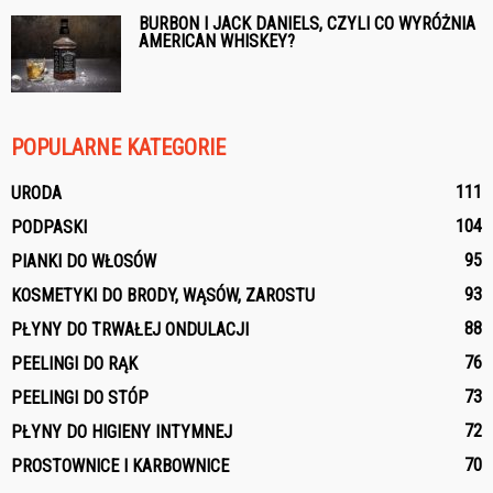
BURBON I JACK DANIELS, CZYLI CO WYRÓŻNIA
AMERICAN WHISKEY?
POPULARNE KATEGORIE
111
URODA
104
PODPASKI
95
PIANKI DO WŁOSÓW
93
KOSMETYKI DO BRODY, WĄSÓW, ZAROSTU
88
PŁYNY DO TRWAŁEJ ONDULACJI
76
PEELINGI DO RĄK
73
PEELINGI DO STÓP
72
PŁYNY DO HIGIENY INTYMNEJ
70
PROSTOWNICE I KARBOWNICE