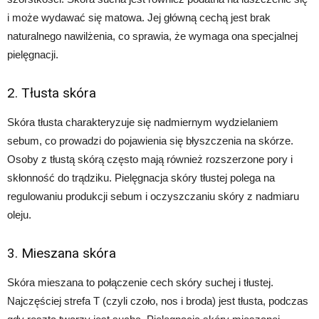
i może wydawać się matowa. Jej główną cechą jest brak
naturalnego nawilżenia, co sprawia, że wymaga ona specjalnej
pielęgnacji.
2. Tłusta skóra
Skóra tłusta charakteryzuje się nadmiernym wydzielaniem
sebum, co prowadzi do pojawienia się błyszczenia na skórze.
Osoby z tłustą skórą często mają również rozszerzone pory i
skłonność do trądziku. Pielęgnacja skóry tłustej polega na
regulowaniu produkcji sebum i oczyszczaniu skóry z nadmiaru
oleju.
3. Mieszana skóra
Skóra mieszana to połączenie cech skóry suchej i tłustej.
Najczęściej strefa T (czyli czoło, nos i broda) jest tłusta, podczas