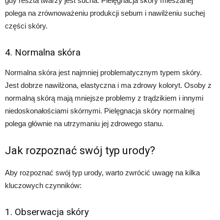
gdy reszta twarzy jest sucha. Pielęgnacja skóry mieszanej
polega na zrównoważeniu produkcji sebum i nawilżeniu suchej
części skóry.
4. Normalna skóra
Normalna skóra jest najmniej problematycznym typem skóry.
Jest dobrze nawilżona, elastyczna i ma zdrowy koloryt. Osoby z
normalną skórą mają mniejsze problemy z trądzikiem i innymi
niedoskonałościami skórnymi. Pielęgnacja skóry normalnej
polega głównie na utrzymaniu jej zdrowego stanu.
Jak rozpoznać swój typ urody?
Aby rozpoznać swój typ urody, warto zwrócić uwagę na kilka
kluczowych czynników:
1. Obserwacja skóry