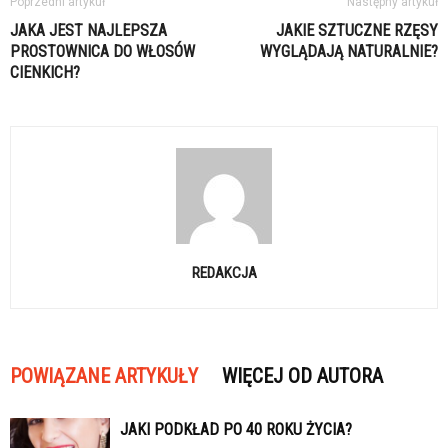
Poprzedni artykuł
Następny artykuł
JAKA JEST NAJLEPSZA
JAKIE SZTUCZNE RZĘSY
PROSTOWNICA DO WŁOSÓW
WYGLĄDAJĄ NATURALNIE?
CIENKICH?
REDAKCJA
POWIĄZANE ARTYKUŁY
WIĘCEJ OD AUTORA
JAKI PODKŁAD PO 40 ROKU ŻYCIA?