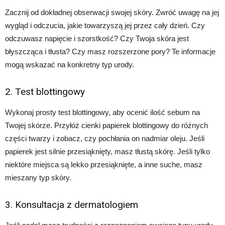
Zacznij od dokładnej obserwacji swojej skóry. Zwróć uwagę na jej
wygląd i odczucia, jakie towarzyszą jej przez cały dzień. Czy
odczuwasz napięcie i szorstkość? Czy Twoja skóra jest
błyszcząca i tłusta? Czy masz rozszerzone pory? Te informacje
mogą wskazać na konkretny typ urody.
2. Test blottingowy
Wykonaj prosty test blottingowy, aby ocenić ilość sebum na
Twojej skórze. Przyłóż cienki papierek blottingowy do różnych
części twarzy i zobacz, czy pochłania on nadmiar oleju. Jeśli
papierek jest silnie przesiąknięty, masz tłustą skórę. Jeśli tylko
niektóre miejsca są lekko przesiąknięte, a inne suche, masz
mieszany typ skóry.
3. Konsultacja z dermatologiem