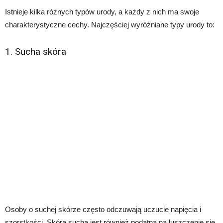
Istnieje kilka różnych typów urody, a każdy z nich ma swoje
charakterystyczne cechy. Najczęściej wyróżniane typy urody to:
1. Sucha skóra
Osoby o suchej skórze często odczuwają uczucie napięcia i
szorstkości. Skóra sucha jest również podatna na łuszczenie się