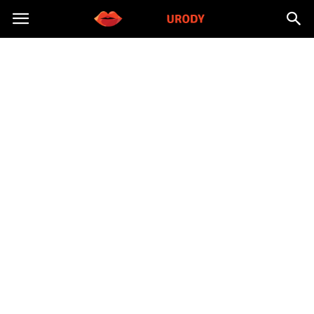
Morzeurody.pl