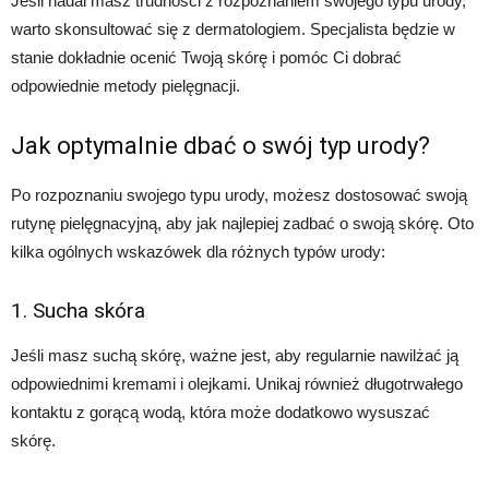
Jeśli nadal masz trudności z rozpoznaniem swojego typu urody,
warto skonsultować się z dermatologiem. Specjalista będzie w
stanie dokładnie ocenić Twoją skórę i pomóc Ci dobrać
odpowiednie metody pielęgnacji.
Jak optymalnie dbać o swój typ urody?
Po rozpoznaniu swojego typu urody, możesz dostosować swoją
rutynę pielęgnacyjną, aby jak najlepiej zadbać o swoją skórę. Oto
kilka ogólnych wskazówek dla różnych typów urody:
1. Sucha skóra
Jeśli masz suchą skórę, ważne jest, aby regularnie nawilżać ją
odpowiednimi kremami i olejkami. Unikaj również długotrwałego
kontaktu z gorącą wodą, która może dodatkowo wysuszać
skórę.