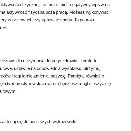
 aktywności fizycznej, co może mieć negatywny wpływ na
larną aktywność fizyczną poza pracą. Możesz wykonywać
acery w przerwach czy uprawiać sporty. To pomoże
nie.
luczowe dla utrzymania dobrego zdrowia i komfortu
iurowe, ustaw je na odpowiednią wysokość, utrzymuj
ników i regularnie zmieniaj pozycję. Pamiętaj również o
Dzięki tym prostym wskazówkom będziesz mógł cieszyć się
iurowym.
 zastosuj się do poniższych wskazówek: