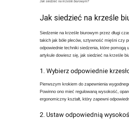
Jak siedzieć na krześle biurowym?
Jak siedzieć na krześle 
Siedzenie na krześle biurowym przez długi c
takich jak bóle pleców, sztywność mięśni czy 
odpowiednie techniki siedzenia, które pomogą 
artykule dowiesz się, jak siedzieć na krześle
1. Wybierz odpowiednie krzesł
Pierwszym krokiem do zapewnienia wygodnego 
Powinno ono mieć regulowaną wysokość, oparcie
ergonomiczny kształt, który zapewni odpowiedn
2. Ustaw odpowiednią wysokoś