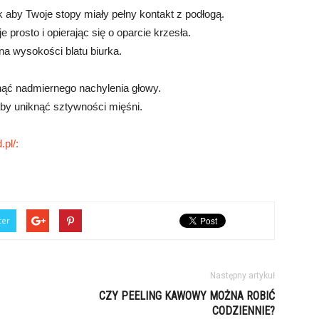
 aby Twoje stopy miały pełny kontakt z podłogą.
 prosto i opierając się o oparcie krzesła.
na wysokości blatu biurka.
nąć nadmiernego nachylenia głowy.
 aby uniknąć sztywności mięśni.
.pl/:
ter
Następny artykuł
CZY PEELING KAWOWY MOŻNA ROBIĆ
CODZIENNIE?