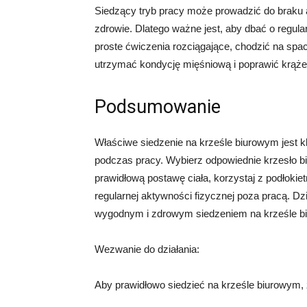
Siedzący tryb pracy może prowadzić do braku
zdrowie. Dlatego ważne jest, aby dbać o regu
proste ćwiczenia rozciągające, chodzić na sp
utrzymać kondycję mięśniową i poprawić krąże
Podsumowanie
Właściwe siedzenie na krześle biurowym jest k
podczas pracy. Wybierz odpowiednie krzesło b
prawidłową postawę ciała, korzystaj z podłokiet
regularnej aktywności fizycznej poza pracą. 
wygodnym i zdrowym siedzeniem na krześle b
Wezwanie do działania:
Aby prawidłowo siedzieć na krześle biurowym,