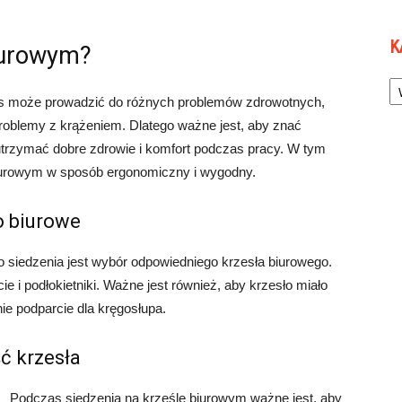
K
biurowym?
Ka
zas może prowadzić do różnych problemów zdrowotnych,
problemy z krążeniem. Dlatego ważne jest, aby znać
utrzymać dobre zdrowie i komfort podczas pracy. W tym
 biurowym w sposób ergonomiczny i wygodny.
o biurowe
siedzenia jest wybór odpowiedniego krzesła biurowego.
 i podłokietniki. Ważne jest również, aby krzesło miało
ie podparcie dla kręgosłupa.
ć krzesła
Podczas siedzenia na krześle biurowym ważne jest, aby