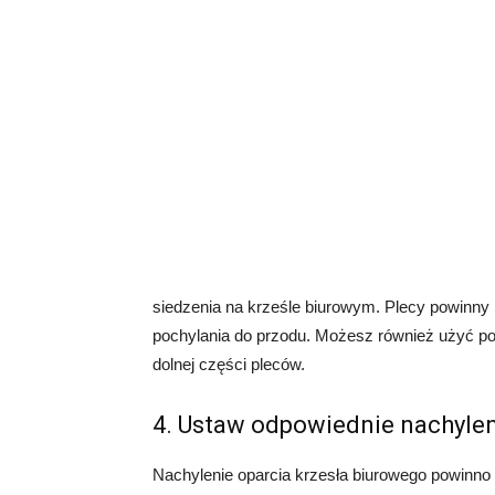
siedzenia na krześle biurowym. Plecy powinny by
pochylania do przodu. Możesz również użyć po
dolnej części pleców.
4. Ustaw odpowiednie nachylen
Nachylenie oparcia krzesła biurowego powinno