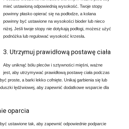
mieć ustawioną odpowiednią wysokość. Twoje stopy
powinny płasko opierać się na podłodze, a kolana
powinny być ustawione na wysokości bioder lub nieco
niżej. Jeśli twoje stopy nie dotykają podłogi, możesz użyć
podnóżka lub regulować wysokość krzesła.
3. Utrzymuj prawidłową postawę ciała
Aby uniknąć bólu pleców i sztywności mięśni, ważne
jest, aby utrzymywać prawidłową postawę ciała podczas
ć proste, a barki lekko cofnięte. Unikaj garbienia się lub
duszki lędźwiowej, aby zapewnić dodatkowe wsparcie dla
ie oparcia
 być ustawione tak, aby zapewnić odpowiednie podparcie