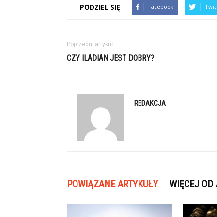
PODZIEL SIĘ
Facebook
Twit
Poprzedni artykuł
CZY ILADIAN JEST DOBRY?
REDAKCJA
POWIĄZANE ARTYKUŁY
WIĘCEJ OD