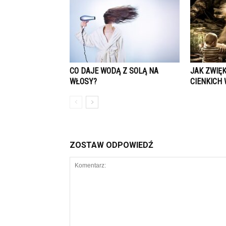
CO DAJE WODĄ Z SOLĄ NA
JAK ZWIĘ
WŁOSY?
CIENKICH
ZOSTAW ODPOWIEDŹ