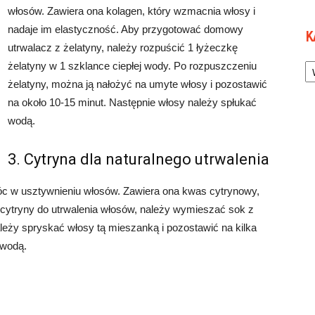
włosów. Zawiera ona kolagen, który wzmacnia włosy i
nadaje im elastyczność. Aby przygotować domowy
K
utrwalacz z żelatyny, należy rozpuścić 1 łyżeczkę
Ka
żelatyny w 1 szklance ciepłej wody. Po rozpuszczeniu
żelatyny, można ją nałożyć na umyte włosy i pozostawić
na około 10-15 minut. Następnie włosy należy spłukać
wodą.
3. Cytryna dla naturalnego utrwalenia
móc w usztywnieniu włosów. Zawiera ona kwas cytrynowy,
ć cytryny do utrwalenia włosów, należy wymieszać sok z
ależy spryskać włosy tą mieszanką i pozostawić na kilka
 wodą.