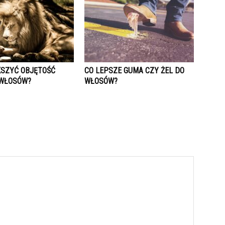
KSZYĆ OBJĘTOŚĆ
CO LEPSZE GUMA CZY ŻEL DO
 WŁOSÓW?
WŁOSÓW?