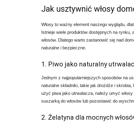
Jak usztywnić włosy d
Włosy to ważny element naszego wyglądu, dlat
Istnieje wiele produktów dostępnych na rynku,
włosów. Dlatego warto zastanowić się nad do
naturalne i bezpieczne.
1. Piwo jako naturalny utrwala
Jednym z najpopularniejszych sposobów na usz
naturalne składniki, takie jak drożdże i skrobi
użyć piwa jako utrwalacza, należy umyć włosy
suszarką do włosów lub pozostawić do wyschni
2. Żelatyna dla mocnych włos