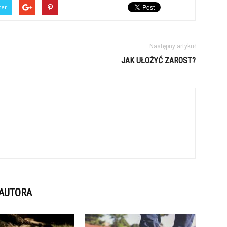
ter
Następny artykuł
JAK UŁOŻYĆ ZAROST?
 AUTORA