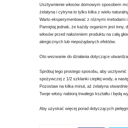
Usztywnienie włosów domowym sposobem może
żelatyna i cytryna to tylko kilka z wielu natur
Warto eksperymentować z różnymi metodami i zn
Pamiętaj jednak, że każdy organizm jest inny, 
włosów przed nałożeniem produktu na całą gło
alergicznych lub niepożądanych efektów.
Oto wezwanie do działania dotyczące utwar
Spróbuj tego prostego sposobu, aby usztywnić
spożywczej z 1/2 szklanki ciepłej wody, a nastę
Pozostaw na kilka minut, aż żelatyna stwardni
Twoje włosy nabiorą trwałego kształtu i będą 
Aby uzyskać więcej porad dotyczących pielęgn