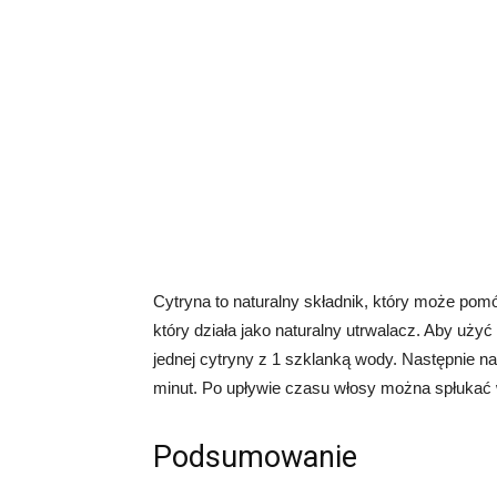
Cytryna to naturalny składnik, który może po
który działa jako naturalny utrwalacz. Aby uży
jednej cytryny z 1 szklanką wody. Następnie n
minut. Po upływie czasu włosy można spłukać
Podsumowanie