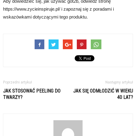
Aby dowiedzieć się, jak używać got2b, odwiedź stronę
https://www.zycieinspiruje.pl/ i zapoznaj się z poradami i
wskazówkami dotyczącymi tego produktu.
Poprzedni artykuł
Następny artykuł
JAK STOSOWAĆ PEELING DO
JAK SIĘ ODMŁODZIĆ W WIEKU
TWARZY?
40 LAT?