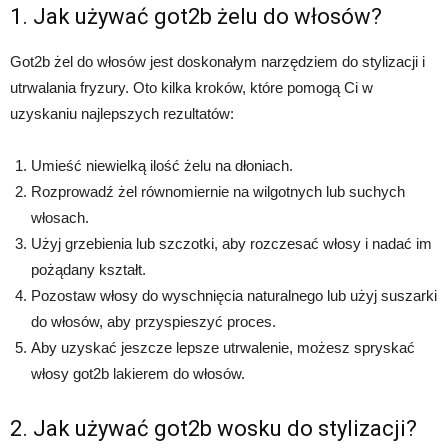
1. Jak używać got2b żelu do włosów?
Got2b żel do włosów jest doskonałym narzędziem do stylizacji i
utrwalania fryzury. Oto kilka kroków, które pomogą Ci w
uzyskaniu najlepszych rezultatów:
Umieść niewielką ilość żelu na dłoniach.
Rozprowadź żel równomiernie na wilgotnych lub suchych
włosach.
Użyj grzebienia lub szczotki, aby rozczesać włosy i nadać im
pożądany kształt.
Pozostaw włosy do wyschnięcia naturalnego lub użyj suszarki
do włosów, aby przyspieszyć proces.
Aby uzyskać jeszcze lepsze utrwalenie, możesz spryskać
włosy got2b lakierem do włosów.
2. Jak używać got2b wosku do stylizacji?