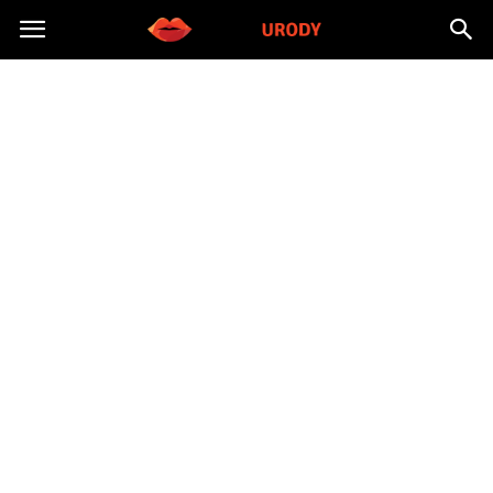
Morzeurody.pl