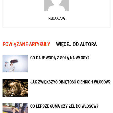
REDAKCJA
POWIĄZANE ARTYKUŁY
WIĘCEJ OD AUTORA
CO DAJE WODĄ Z SOLĄ NA WŁOSY?
JAK ZWIĘKSZYĆ OBJĘTOŚĆ CIENKICH WŁOSÓW?
CO LEPSZE GUMA CZY ŻEL DO WŁOSÓW?