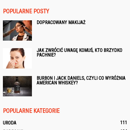
POPULARNE POSTY
DOPRACOWANY MAKIJAŻ
JAK ZWRÓCIĆ UWAGĘ KOMUŚ, KTO BRZYDKO
PACHNIE?
BURBON I JACK DANIELS, CZYLI CO WYRÓŻNIA
AMERICAN WHISKEY?
POPULARNE KATEGORIE
111
URODA