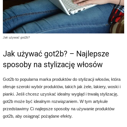
Jak używać got2b?
Jak używać got2b? – Najlepsze
sposoby na stylizację włosów
Got2b to popularna marka produktów do stylizacji włosów, która
oferuje szeroki wybór produktów, takich jak żele, lakiery, woski i
pianki. Jeśli chcesz uzyskać idealny wygląd i trwałą stylizację,
got2b może być idealnym rozwiązaniem. W tym artykule
przedstawimy Ci najlepsze sposoby na używanie produktów
got2b, aby osiągnąć pożądane efekty.