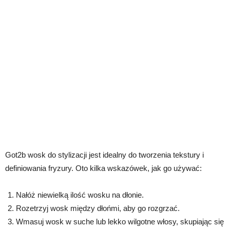
Got2b wosk do stylizacji jest idealny do tworzenia tekstury i
definiowania fryzury. Oto kilka wskazówek, jak go używać:
Nałóż niewielką ilość wosku na dłonie.
Rozetrzyj wosk między dłońmi, aby go rozgrzać.
Wmasuj wosk w suche lub lekko wilgotne włosy, skupiając się