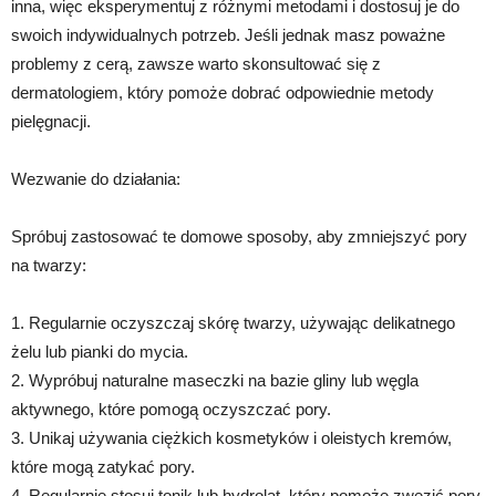
inna, więc eksperymentuj z różnymi metodami i dostosuj je do
swoich indywidualnych potrzeb. Jeśli jednak masz poważne
problemy z cerą, zawsze warto skonsultować się z
dermatologiem, który pomoże dobrać odpowiednie metody
pielęgnacji.
Wezwanie do działania:
Spróbuj zastosować te domowe sposoby, aby zmniejszyć pory
na twarzy:
1. Regularnie oczyszczaj skórę twarzy, używając delikatnego
żelu lub pianki do mycia.
2. Wypróbuj naturalne maseczki na bazie gliny lub węgla
aktywnego, które pomogą oczyszczać pory.
3. Unikaj używania ciężkich kosmetyków i oleistych kremów,
które mogą zatykać pory.
4. Regularnie stosuj tonik lub hydrolat, który pomoże zwęzić pory.