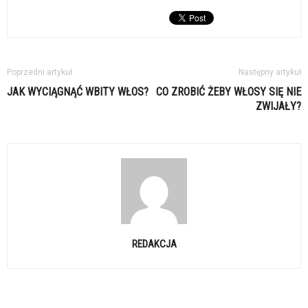
Poprzedni artykuł
Następny artykuł
JAK WYCIĄGNĄĆ WBITY WŁOS?
CO ZROBIĆ ŻEBY WŁOSY SIĘ NIE
ZWIJAŁY?
REDAKCJA