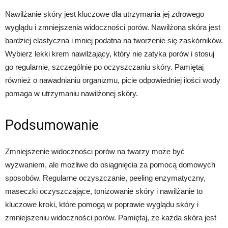
Nawilżanie skóry jest kluczowe dla utrzymania jej zdrowego
wyglądu i zmniejszenia widoczności porów. Nawilżona skóra jest
bardziej elastyczna i mniej podatna na tworzenie się zaskórników.
Wybierz lekki krem nawilżający, który nie zatyka porów i stosuj
go regularnie, szczególnie po oczyszczaniu skóry. Pamiętaj
również o nawadnianiu organizmu, picie odpowiedniej ilości wody
pomaga w utrzymaniu nawilżonej skóry.
Podsumowanie
Zmniejszenie widoczności porów na twarzy może być
wyzwaniem, ale możliwe do osiągnięcia za pomocą domowych
sposobów. Regularne oczyszczanie, peeling enzymatyczny,
maseczki oczyszczające, tonizowanie skóry i nawilżanie to
kluczowe kroki, które pomogą w poprawie wyglądu skóry i
zmniejszeniu widoczności porów. Pamiętaj, że każda skóra jest