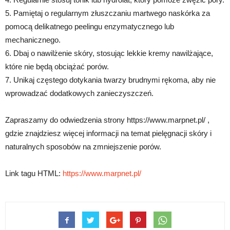
5. Pamiętaj o regularnym złuszczaniu martwego naskórka za
pomocą delikatnego peelingu enzymatycznego lub
mechanicznego.
6. Dbaj o nawilżenie skóry, stosując lekkie kremy nawilżające,
które nie będą obciążać porów.
7. Unikaj częstego dotykania twarzy brudnymi rękoma, aby nie
wprowadzać dodatkowych zanieczyszczeń.
Zapraszamy do odwiedzenia strony https://www.marpnet.pl/ ,
gdzie znajdziesz więcej informacji na temat pielęgnacji skóry i
naturalnych sposobów na zmniejszenie porów.
Link tagu HTML:
https://www.marpnet.pl/