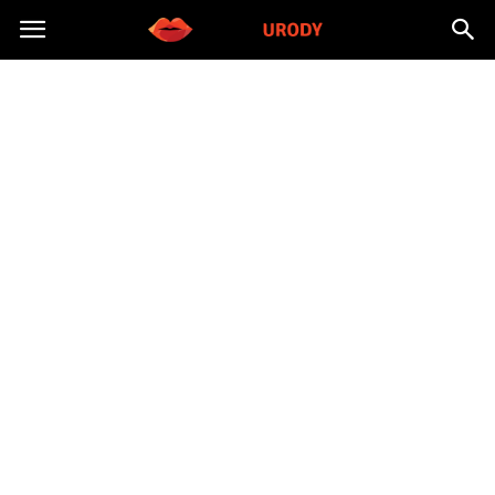
Morzeurody.pl