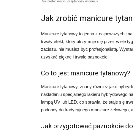
Jak zrobić manicure tytanowy w domu?
Jak zrobić manicure tyt
Manicure tytanowy to jedna z najnowszych i naj
trwały efekt, który utrzymuje się przez wiele
zaciszu, nie musisz być profesjonalistą. Wysta
uzyskać piękne i trwałe paznokcie.
Co to jest manicure tytanowy?
Manicure tytanowy, znany również jako hybrydo
nakładaniu specjalnego lakieru hybrydowego na 
lampą UV lub LED, co sprawia, że staje się trw
podobny do tradycyjnego manicure żelowego, al
Jak przygotować paznokcie d