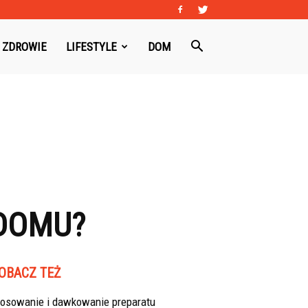
ZDROWIE
LIFESTYLE
DOM
 DOMU?
OBACZ TEŻ
tosowanie i dawkowanie preparatu