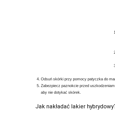
Odsuń skórki przy pomocy patyczka do man
Zabezpiecz paznokcie przed uszkodzeniami,
aby nie dotykać skórek.
Jak nakładać lakier hybrydowy