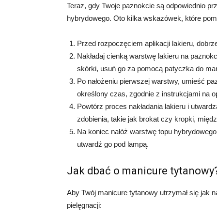
Teraz, gdy Twoje paznokcie są odpowiednio pr
hybrydowego. Oto kilka wskazówek, które pomo
Przed rozpoczęciem aplikacji lakieru, dobrze
Nakładaj cienką warstwę lakieru na paznokcie
skórki, usuń go za pomocą patyczka do ma
Po nałożeniu pierwszej warstwy, umieść paz
określony czas, zgodnie z instrukcjami na 
Powtórz proces nakładania lakieru i utward
zdobienia, takie jak brokat czy kropki, międ
Na koniec nałóż warstwę topu hybrydowego
utwardź go pod lampą.
Jak dbać o manicure tytanowy
Aby Twój manicure tytanowy utrzymał się jak na
pielęgnacji: