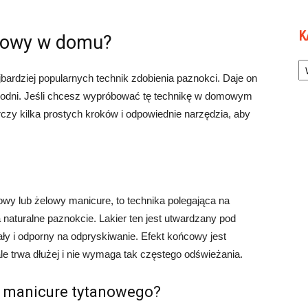
K
anowy w domu?
Ka
bardziej popularnych technik zdobienia paznokci. Daje on
 tygodni. Jeśli chcesz wypróbować tę technikę w domowym
rczy kilka prostych kroków i odpowiednie narzędzia, aby
wy lub żelowy manicure, to technika polegająca na
naturalne paznokcie. Lakier ten jest utwardzany pod
ały i odporny na odpryskiwanie. Efekt końcowy jest
e trwa dłużej i nie wymaga tak częstego odświeżania.
o manicure tytanowego?