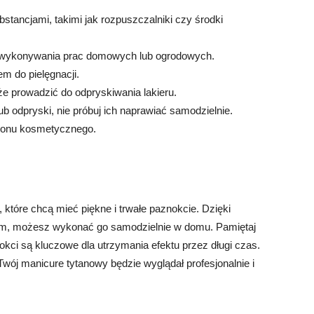
stancjami, takimi jak rozpuszczalniki czy środki
 wykonywania prac domowych lub ogrodowych.
em do pielęgnacji.
że prowadzić do odpryskiwania lakieru.
b odpryski, nie próbuj ich naprawiać samodzielnie.
alonu kosmetycznego.
 które chcą mieć piękne i trwałe paznokcie. Dzięki
om, możesz wykonać go samodzielnie w domu. Pamiętaj
nokci są kluczowe dla utrzymania efektu przez długi czas.
wój manicure tytanowy będzie wyglądał profesjonalnie i