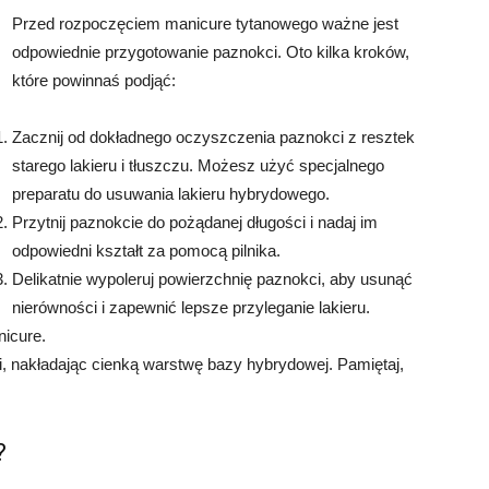
Przed rozpoczęciem manicure tytanowego ważne jest
odpowiednie przygotowanie paznokci. Oto kilka kroków,
które powinnaś podjąć:
Zacznij od dokładnego oczyszczenia paznokci z resztek
starego lakieru i tłuszczu. Możesz użyć specjalnego
preparatu do usuwania lakieru hybrydowego.
Przytnij paznokcie do pożądanej długości i nadaj im
odpowiedni kształt za pomocą pilnika.
Delikatnie wypoleruj powierzchnię paznokci, aby usunąć
nierówności i zapewnić lepsze przyleganie lakieru.
icure.
 nakładając cienką warstwę bazy hybrydowej. Pamiętaj,
?