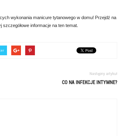
zących wykonania manicure tytanowego w domu! Przejdź na
yj szczegółowe informacje na ten temat.
ter
Następny artykuł
CO NA INFEKCJE INTYMNE?