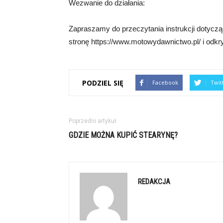
Wezwanie do działania:
Zapraszamy do przeczytania instrukcji dotyc
stronę https://www.motowydawnictwo.pl/ i odkr
PODZIEL SIĘ
Facebook
Twit
Poprzedni artykuł
GDZIE MOŻNA KUPIĆ STEARYNĘ?
REDAKCJA