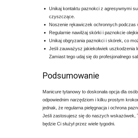
Unikaj kontaktu paznokci z agresywnymi sub
czyszczące.
Noszenie rękawiczek ochronnych podczas
Regularnie nawilżaj skórki i paznokcie olejki
Unikaj obgryzania paznokci i skórek, co mo
Jeśli zauważysz jakiekolwiek uszkodzenia lu
Zamiast tego udaj się do profesjonalnego s
Podsumowanie
Manicure tytanowy to doskonała opcja dla osób,
odpowiednim narzędziom i kilku prostym krok
jednak, że regularna pielęgnacja i ochrona paz
Jeśli zastosujesz się do naszych wskazówek, T
będzie Ci służył przez wiele tygodni.