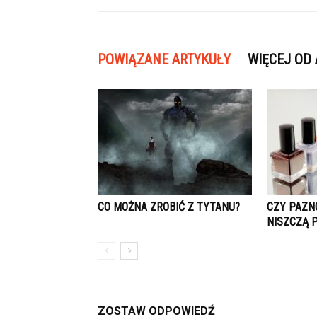
POWIĄZANE ARTYKUŁY
WIĘCEJ OD
CO MOŻNA ZROBIĆ Z TYTANU?
CZY PAZN
NISZCZĄ 
ZOSTAW ODPOWIEDŹ