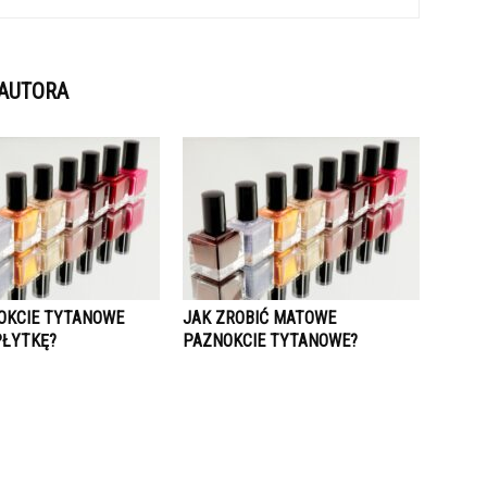
 AUTORA
OKCIE TYTANOWE
JAK ZROBIĆ MATOWE
PŁYTKĘ?
PAZNOKCIE TYTANOWE?