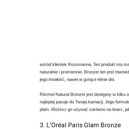
wśród klientek Rossmanna. Ten produkt ma ma
naturalnie i promiennie. Bronzer ten jest równ
jego trwałość, nawet w gorące letnie dni.
Rimmel Natural Bronzer jest dostępny w kilku 
najlepiej pasuje do Twojej karnacji. Jego formuła
plam. Możesz go używać zarówno na twarz, jak i
3. L’Oréal Paris Glam Bronze