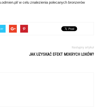
.odmien.pl/ w celu znalezienia polecanych bronzerów
ter
Następny artykuł
JAK UZYSKAĆ EFEKT MOKRYCH LOKÓW?