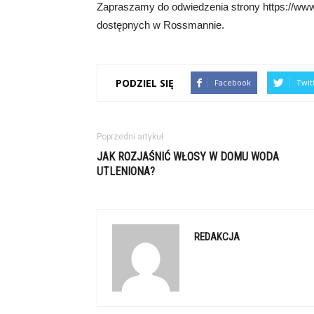
Zapraszamy do odwiedzenia strony https://www
dostępnych w Rossmannie.
PODZIEL SIĘ
Facebook
Twit
Poprzedni artykuł
JAK ROZJAŚNIĆ WŁOSY W DOMU WODA
UTLENIONA?
REDAKCJA