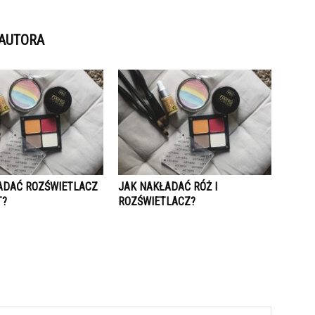
 AUTORA
ADAĆ ROZŚWIETLACZ
JAK NAKŁADAĆ RÓŻ I
T?
ROZŚWIETLACZ?