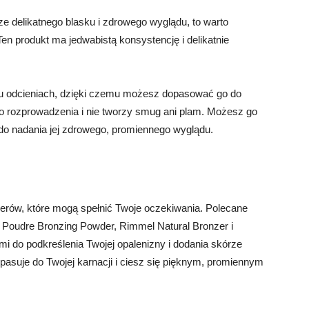
ze delikatnego blasku i zdrowego wyglądu, to warto
en produkt ma jedwabistą konsystencję i delikatnie
.
lku odcieniach, dzięki czemu możesz dopasować go do
 do rozprowadzenia i nie tworzy smug ani plam. Możesz go
do nadania jej zdrowego, promiennego wyglądu.
rów, które mogą spełnić Twoje oczekiwania. Polecane
de Poudre Bronzing Powder, Rimmel Natural Bronzer i
mi do podkreślenia Twojej opalenizny i dodania skórze
j pasuje do Twojej karnacji i ciesz się pięknym, promiennym