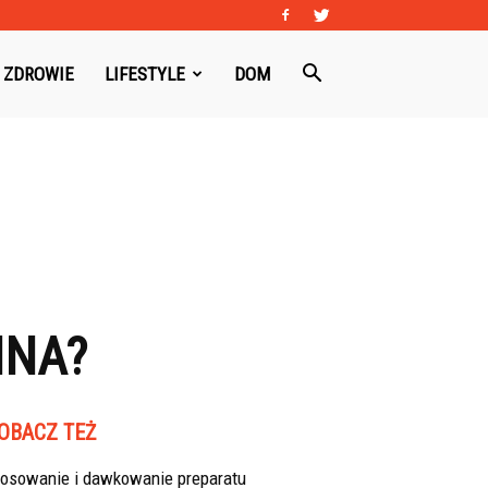
ZDROWIE
LIFESTYLE
DOM
NNA?
OBACZ TEŻ
tosowanie i dawkowanie preparatu