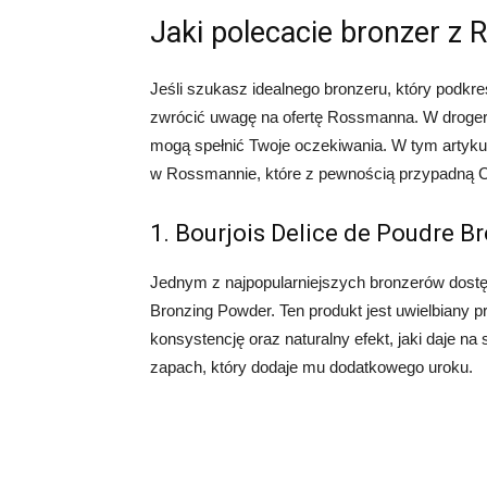
Jaki polecacie bronzer z
Jeśli szukasz idealnego bronzeru, który podkreś
zwrócić uwagę na ofertę Rossmanna. W drogerii
mogą spełnić Twoje oczekiwania. W tym artyku
w Rossmannie, które z pewnością przypadną Ci
1. Bourjois Delice de Poudre 
Jednym z najpopularniejszych bronzerów dostę
Bronzing Powder. Ten produkt jest uwielbiany p
konsystencję oraz naturalny efekt, jaki daje n
zapach, który dodaje mu dodatkowego uroku.