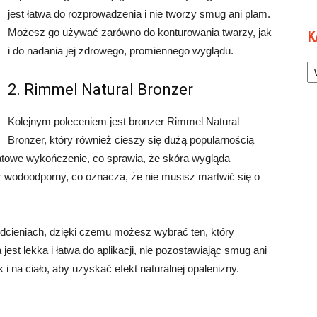
jest łatwa do rozprowadzenia i nie tworzy smug ani plam.
Możesz go używać zarówno do konturowania twarzy, jak
K
i do nadania jej zdrowego, promiennego wyglądu.
Ka
2. Rimmel Natural Bronzer
Kolejnym poleceniem jest bronzer Rimmel Natural
Bronzer, który również cieszy się dużą popularnością
towe wykończenie, co sprawia, że skóra wygląda
ież wodoodporny, co oznacza, że nie musisz martwić się o
odcieniach, dzięki czemu możesz wybrać ten, który
 jest lekka i łatwa do aplikacji, nie pozostawiając smug ani
 na ciało, aby uzyskać efekt naturalnej opalenizny.