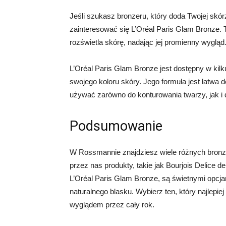
Jeśli szukasz bronzeru, który doda Twojej skór
zainteresować się L’Oréal Paris Glam Bronze. T
rozświetla skórę, nadając jej promienny wygląd
L’Oréal Paris Glam Bronze jest dostępny w ki
swojego koloru skóry. Jego formuła jest łatwa
używać zarówno do konturowania twarzy, jak i 
Podsumowanie
W Rossmannie znajdziesz wiele różnych bronze
przez nas produkty, takie jak Bourjois Delice 
L’Oréal Paris Glam Bronze, są świetnymi opcja
naturalnego blasku. Wybierz ten, który najlepie
wyglądem przez cały rok.