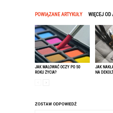
POWIĄZANE ARTYKUŁY
WIĘCEJ OD
JAK MALOWAĆ OCZY PO 50
JAK NAKŁ
ROKU ŻYCIA?
NA DEKOL
ZOSTAW ODPOWIEDŹ