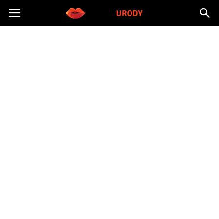
Morzeurody.pl