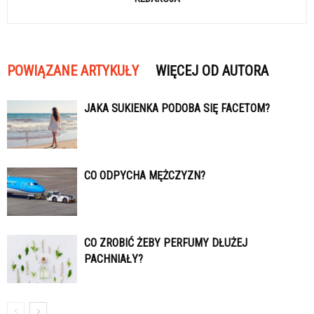
POWIĄZANE ARTYKUŁY
WIĘCEJ OD AUTORA
JAKA SUKIENKA PODOBA SIĘ FACETOM?
CO ODPYCHA MĘŻCZYZN?
CO ZROBIĆ ŻEBY PERFUMY DŁUŻEJ
PACHNIAŁY?