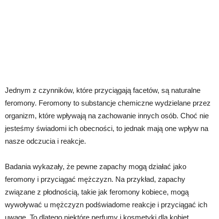
Jednym z czynników, które przyciągają facetów, są naturalne
feromony. Feromony to substancje chemiczne wydzielane przez
organizm, które wpływają na zachowanie innych osób. Choć nie
jesteśmy świadomi ich obecności, to jednak mają one wpływ na
nasze odczucia i reakcje.
Badania wykazały, że pewne zapachy mogą działać jako
feromony i przyciągać mężczyzn. Na przykład, zapachy
związane z płodnością, takie jak feromony kobiece, mogą
wywoływać u mężczyzn podświadome reakcje i przyciągać ich
uwagę. To dlatego niektóre perfumy i kosmetyki dla kobiet