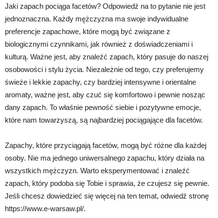
Jaki zapach pociąga facetów? Odpowiedź na to pytanie nie jest
jednoznaczna. Każdy mężczyzna ma swoje indywidualne
preferencje zapachowe, które mogą być związane z
biologicznymi czynnikami, jak również z doświadczeniami i
kulturą. Ważne jest, aby znaleźć zapach, który pasuje do naszej
osobowości i stylu życia. Niezależnie od tego, czy preferujemy
świeże i lekkie zapachy, czy bardziej intensywne i orientalne
aromaty, ważne jest, aby czuć się komfortowo i pewnie nosząc
dany zapach. To właśnie pewność siebie i pozytywne emocje,
które nam towarzyszą, są najbardziej pociągające dla facetów.
Zapachy, które przyciągają facetów, mogą być różne dla każdej
osoby. Nie ma jednego uniwersalnego zapachu, który działa na
wszystkich mężczyzn. Warto eksperymentować i znaleźć
zapach, który podoba się Tobie i sprawia, że czujesz się pewnie.
Jeśli chcesz dowiedzieć się więcej na ten temat, odwiedź stronę
https://www.e-warsaw.pl/.