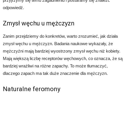
przyjrzymy się temu zagadnieniu i postaramy się znaleźć
odpowiedź.
Zmysł węchu u mężczyzn
Zanim przejdziemy do konkretów, warto zrozumieć, jak działa
zmysł węchu u mężczyzn. Badania naukowe wykazały, że
mężczyźni mają bardziej wyostrzony zmysł węchu niż kobiety.
Mają większą liczbę receptorów węchowych, co oznacza, że są
bardziej wrażliwi na różne zapachy. To może tłumaczyć,
dlaczego zapach ma tak duże znaczenie dla mężczyzn.
Naturalne feromony