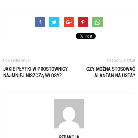
Poprzedni artykuł
Następny artykuł
JAKIE PŁYTKI W PROSTOWNICY
CZY MOŻNA STOSOWAĆ
NAJMNIEJ NISZCZĄ WŁOSY?
ALANTAN NA USTA?
REDAKCJA