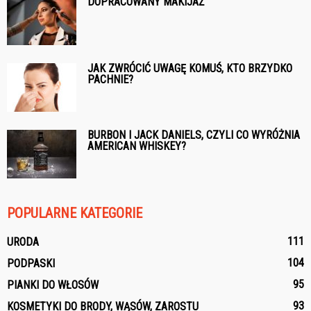
DOPRACOWANY MAKIJAŻ
JAK ZWRÓCIĆ UWAGĘ KOMUŚ, KTO BRZYDKO
PACHNIE?
BURBON I JACK DANIELS, CZYLI CO WYRÓŻNIA
AMERICAN WHISKEY?
POPULARNE KATEGORIE
111
URODA
104
PODPASKI
95
PIANKI DO WŁOSÓW
93
KOSMETYKI DO BRODY, WĄSÓW, ZAROSTU