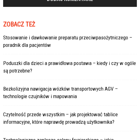
ZOBACZ TEŻ
Stosowanie i dawkowanie preparatu przeciwpasożytniczego –
poradnik dla pacjentów
Poduszki dla dzieci a prawidłowa postawa – kiedy i czy w ogóle
są potrzebne?
Bezkolizyjna nawigacja wózków transportowych AGV –
technologie czujników i mapowania
Czytelność przede wszystkim – jak projektować tablice
informacyjne, które naprawdę prowadzą użytkownika?
Technologiczne zaplecze salonu fryzjerskiego – jakie