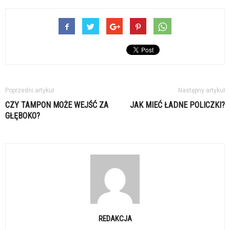
Poprzedni artykuł
Następny artykuł
CZY TAMPON MOŻE WEJŚĆ ZA
JAK MIEĆ ŁADNE POLICZKI?
GŁĘBOKO?
REDAKCJA