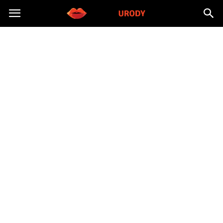
Morzeurody.pl