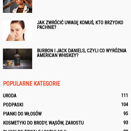
JAK ZWRÓCIĆ UWAGĘ KOMUŚ, KTO BRZYDKO
PACHNIE?
BURBON I JACK DANIELS, CZYLI CO WYRÓŻNIA
AMERICAN WHISKEY?
POPULARNE KATEGORIE
111
URODA
104
PODPASKI
95
PIANKI DO WŁOSÓW
93
KOSMETYKI DO BRODY, WĄSÓW, ZAROSTU