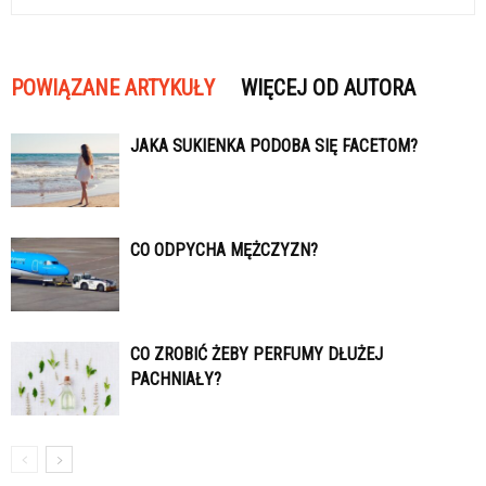
POWIĄZANE ARTYKUŁY
WIĘCEJ OD AUTORA
JAKA SUKIENKA PODOBA SIĘ FACETOM?
CO ODPYCHA MĘŻCZYZN?
CO ZROBIĆ ŻEBY PERFUMY DŁUŻEJ
PACHNIAŁY?