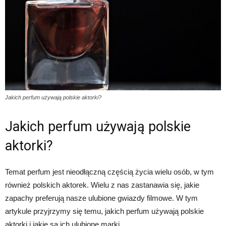
Jakich perfum używają polskie aktorki?
Jakich perfum używają polskie
aktorki?
Temat perfum jest nieodłączną częścią życia wielu osób, w tym
również polskich aktorek. Wielu z nas zastanawia się, jakie
zapachy preferują nasze ulubione gwiazdy filmowe. W tym
artykule przyjrzymy się temu, jakich perfum używają polskie
aktorki i jakie są ich ulubione marki.