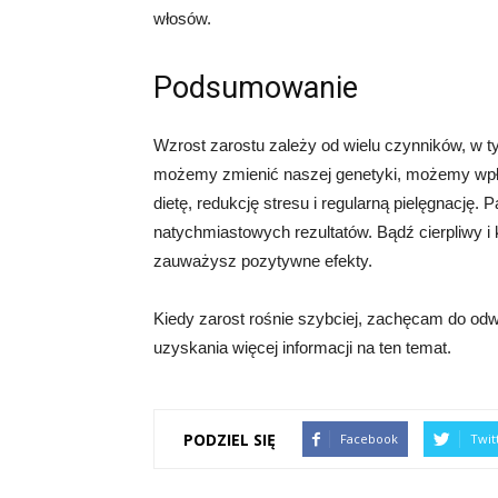
włosów.
Podsumowanie
Wzrost zarostu zależy od wielu czynników, w tym
możemy zmienić naszej genetyki, możemy wpł
dietę, redukcję stresu i regularną pielęgnację. 
natychmiastowych rezultatów. Bądź cierpliwy 
zauważysz pozytywne efekty.
Kiedy zarost rośnie szybciej, zachęcam do odwi
uzyskania więcej informacji na ten temat.
PODZIEL SIĘ
Facebook
Twit