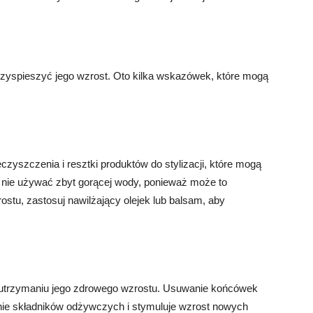
rzyspieszyć jego wzrost. Oto kilka wskazówek, które mogą
yszczenia i resztki produktów do stylizacji, które mogą
 nie używać zbyt gorącej wody, ponieważ może to
stu, zastosuj nawilżający olejek lub balsam, aby
 utrzymaniu jego zdrowego wzrostu. Usuwanie końcówek
ie składników odżywczych i stymuluje wzrost nowych