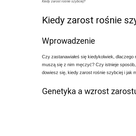
Kiedy zarost rośnie szybciej?
Kiedy zarost rośnie sz
Wprowadzenie
Czy zastanawiałeś się kiedykolwiek, dlaczego 
muszą się z nim męczyć? Czy istnieje sposób,
dowiesz się, kiedy zarost rośnie szybciej i j
Genetyka a wzrost zarost