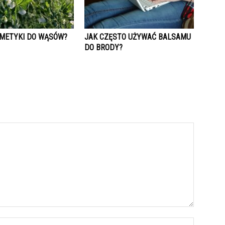
SMETYKI DO WĄSÓW?
JAK CZĘSTO UŻYWAĆ BALSAMU
DO BRODY?