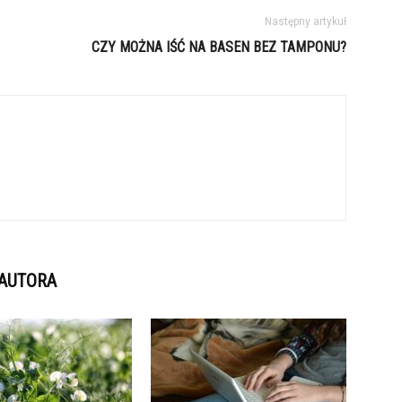
Następny artykuł
CZY MOŻNA IŚĆ NA BASEN BEZ TAMPONU?
 AUTORA