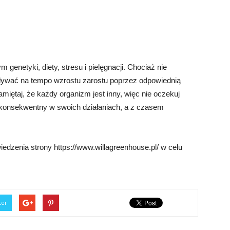
 genetyki, diety, stresu i pielęgnacji. Chociaż nie
ywać na tempo wzrostu zarostu poprzez odpowiednią
Pamiętaj, że każdy organizm jest inny, więc nie oczekuj
i konsekwentny w swoich działaniach, a z czasem
edzenia strony https://www.willagreenhouse.pl/ w celu
ter