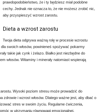
prawdopodobieństwo, że i ty będziesz miał podobne
cechy. Jednak nie oznacza to, że nie możesz zrobić nic,
aby przyspieszyć wzrost zarostu.
Dieta a wzrost zarostu
Twoja dieta odgrywa ważną rolę w procesie wzrostu
e dla swoich włosów, powinieneś spożywać pokarmy
rały takie jak cynk i żelazo. Białko jest niezbędne do
kiem włosów. Witaminy i minerały natomiast wspierają
arostu. Wysoki poziom stresu może prowadzić do
 zdrowie i wzrost włosów. Dlatego ważne jest, aby dbać o
lizować stres w swoim życiu. Regularne ćwiczenia,
pomóc w utrzymaniu równowagi emocjonalnej.