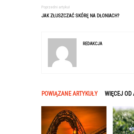
Poprzedni artykuł
JAK ZŁUSZCZAĆ SKÓRĘ NA DŁONIACH?
REDAKCJA
POWIĄZANE ARTYKUŁY
WIĘCEJ OD