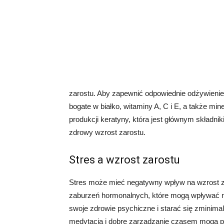
zarostu. Aby zapewnić odpowiednie odżywieni
bogate w białko, witaminy A, C i E, a także mine
produkcji keratyny, która jest głównym składni
zdrowy wzrost zarostu.
Stres a wzrost zarostu
Stres może mieć negatywny wpływ na wzrost z
zaburzeń hormonalnych, które mogą wpływać na
swoje zdrowie psychiczne i starać się zminima
medytacja i dobre zarządzanie czasem mogą 