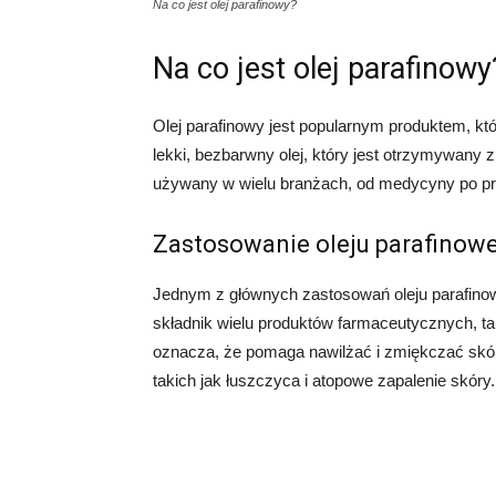
Na co jest olej parafinowy?
Na co jest olej parafinowy
Olej parafinowy jest popularnym produktem, kt
lekki, bezbarwny olej, który jest otrzymywany z
używany w wielu branżach, od medycyny po p
Zastosowanie oleju parafinow
Jednym z głównych zastosowań oleju parafinow
składnik wielu produktów farmaceutycznych, tak
oznacza, że pomaga nawilżać i zmiękczać skór
takich jak łuszczyca i atopowe zapalenie skóry.