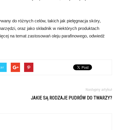
ywany do różnych celów, takich jak pielęgnacja skóry,
arzędzi, oraz jako składnik w niektórych produktach
ięcej na temat zastosowań oleju parafinowego, odwiedź
ter
Następny artykuł
JAKIE SĄ RODZAJE PUDRÓW DO TWARZY?