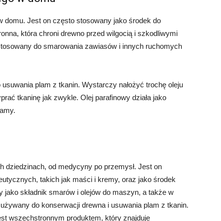
w domu. Jest on często stosowany jako środek do
ronna, która chroni drewno przed wilgocią i szkodliwymi
stosowany do smarowania zawiasów i innych ruchomych
usuwania plam z tkanin. Wystarczy nałożyć trochę oleju
prać tkaninę jak zwykle. Olej parafinowy działa jako
lamy.
h dziedzinach, od medycyny po przemysł. Jest on
utycznych, takich jak maści i kremy, oraz jako środek
 jako składnik smarów i olejów do maszyn, a także w
ywany do konserwacji drewna i usuwania plam z tkanin.
jest wszechstronnym produktem, który znajduje