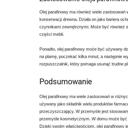
Olej parafinowy ma również wiele zastosowań 
konserwacji drewna. Działa on jako bariera och
czynnikami zewnętrznymi. Może być również 
części mebli.
Ponadto, olej parafinowy może być używany do 
na plamę, poczekać kilka minut, a następnie wy
rozpuszczalnik, który pomaga usunąć trudne p
Podsumowanie
Olej parafinowy ma wiele zastosowań w różnyc
używany jako składnik wielu produktów farmace
przeczyszczający. W przemyśle jest stosowany
przemyśle kosmetycznym. W domu może być uż
Dzięki swoim właściwościom, olej parafinowy 