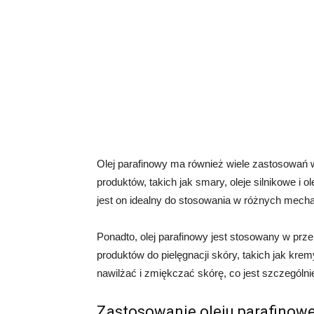
Olej parafinowy ma również wiele zastosowań 
produktów, takich jak smary, oleje silnikowe i
jest on idealny do stosowania w różnych mech
Ponadto, olej parafinowy jest stosowany w p
produktów do pielęgnacji skóry, takich jak krem
nawilżać i zmiękczać skórę, co jest szczegól
Zastosowanie oleju parafino