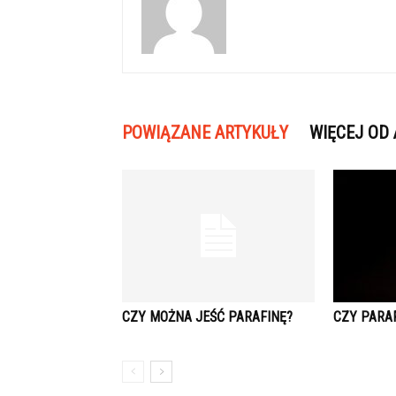
POWIĄZANE ARTYKUŁY
WIĘCEJ OD
CZY MOŻNA JEŚĆ PARAFINĘ?
CZY PARA