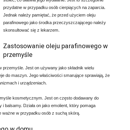
przydatne w przypadku osób cierpiących na zaparcia.
Jednak należy pamiętać, że przed użyciem oleju
parafinowego jako środka przeczyszczającego należy
skonsultować się z lekarzem.
Zastosowanie oleju parafinowego w
przemyśle
w przemyśle. Jest on używany jako składnik wielu
 oleje do maszyn. Jego właściwości smarujące sprawiają, że
anizmach i urządzeniach.
rzemyśle kosmetycznym. Jest on często dodawany do
y i balsamy. Działa on jako emolient, który pomaga
nie ważne w przypadku osób z suchą skórą.
wego w domu