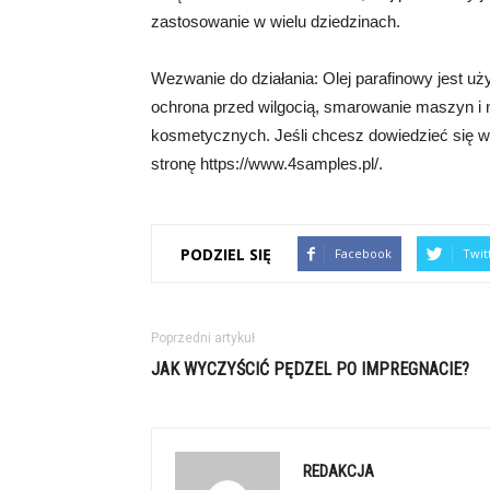
zastosowanie w wielu dziedzinach.
Wezwanie do działania: Olej parafinowy jest uż
ochrona przed wilgocią, smarowanie maszyn i n
kosmetycznych. Jeśli chcesz dowiedzieć się w
stronę https://www.4samples.pl/.
PODZIEL SIĘ
Facebook
Twit
Poprzedni artykuł
JAK WYCZYŚCIĆ PĘDZEL PO IMPREGNACIE?
REDAKCJA