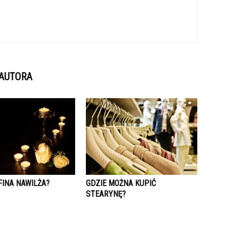
 AUTORA
FINA NAWILŻA?
GDZIE MOŻNA KUPIĆ
STEARYNĘ?