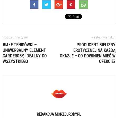
Poprzedni artykuł
Następny artykuł
BIAŁE TENISÓWKI –
PRODUCENT BIELIZNY
UNIWERSALNY ELEMENT
EROTYCZNEJ NA KAŻDĄ
GARDEROBY, IDEALNY DO
OKAZJĘ – CO POWINIEN MIEĆ W
WSZYSTKIEGO
OFERCIE?
REDAKCJA MORZEURODY.PL