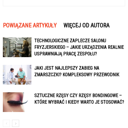
POWIĄZANE ARTYKUŁY
WIĘCEJ OD AUTORA
TECHNOLOGICZNE ZAPLECZE SALONU
FRYZJERSKIEGO – JAKIE URZĄDZENIA REALNIE
USPRAWNIAJĄ PRACĘ ZESPOŁU?
JAKI JEST NAJLEPSZY ZABIEG NA
ZMARSZCZKI? KOMPLEKSOWY PRZEWODNIK
SZTUCZNE RZĘSY CZY RZĘSY BONDINGOWE –
KTÓRE WYBRAĆ I KIEDY WARTO JE STOSOWAĆ?