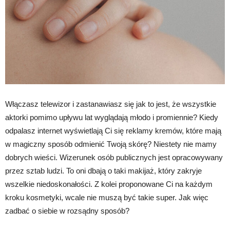
Włączasz telewizor i zastanawiasz się jak to jest, że wszystkie
aktorki pomimo upływu lat wyglądają młodo i promiennie? Kiedy
odpalasz internet wyświetlają Ci się reklamy kremów, które mają
w magiczny sposób odmienić Twoją skórę? Niestety nie mamy
dobrych wieści. Wizerunek osób publicznych jest opracowywany
przez sztab ludzi. To oni dbają o taki makijaż, który zakryje
wszelkie niedoskonałości. Z kolei proponowane Ci na każdym
kroku kosmetyki, wcale nie muszą być takie super. Jak więc
zadbać o siebie w rozsądny sposób?