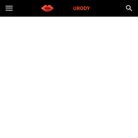
Morzeurody.pl