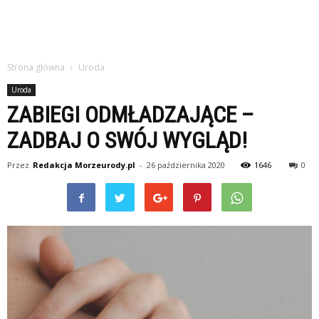
Strona główna
Uroda
Uroda
ZABIEGI ODMŁADZAJĄCE –
ZADBAJ O SWÓJ WYGLĄD!
Przez
Redakcja Morzeurody.pl
-
26 października 2020
1646
0