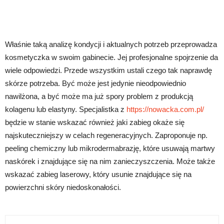
Właśnie taką analizę kondycji i aktualnych potrzeb przeprowadza
kosmetyczka w swoim gabinecie. Jej profesjonalne spojrzenie da
wiele odpowiedzi. Przede wszystkim ustali czego tak naprawdę
skórze potrzeba. Być może jest jedynie nieodpowiednio
nawilżona, a być może ma już spory problem z produkcją
kolagenu lub elastyny. Specjalistka z
https://nowacka.com.pl/
będzie w stanie wskazać również jaki zabieg okaże się
najskuteczniejszy w celach regeneracyjnych. Zaproponuje np.
peeling chemiczny lub mikrodermabrazję, które usuwają martwy
naskórek i znajdujące się na nim zanieczyszczenia. Może także
wskazać zabieg laserowy, który usunie znajdujące się na
powierzchni skóry niedoskonałości.