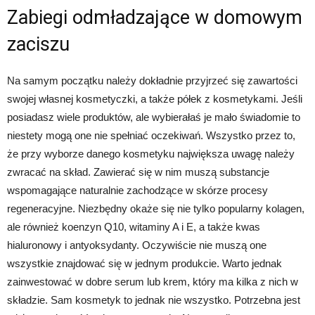
Zabiegi odmładzające w domowym
zaciszu
Na samym początku należy dokładnie przyjrzeć się zawartości
swojej własnej kosmetyczki, a także półek z kosmetykami. Jeśli
posiadasz wiele produktów, ale wybierałaś je mało świadomie to
niestety mogą one nie spełniać oczekiwań. Wszystko przez to,
że przy wyborze danego kosmetyku największa uwagę należy
zwracać na skład. Zawierać się w nim muszą substancje
wspomagające naturalnie zachodzące w skórze procesy
regeneracyjne. Niezbędny okaże się nie tylko popularny kolagen,
ale również koenzyn Q10, witaminy A i E, a także kwas
hialuronowy i antyoksydanty. Oczywiście nie muszą one
wszystkie znajdować się w jednym produkcie. Warto jednak
zainwestować w dobre serum lub krem, który ma kilka z nich w
składzie. Sam kosmetyk to jednak nie wszystko. Potrzebna jest