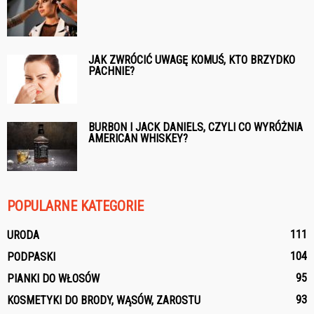
JAK ZWRÓCIĆ UWAGĘ KOMUŚ, KTO BRZYDKO
PACHNIE?
BURBON I JACK DANIELS, CZYLI CO WYRÓŻNIA
AMERICAN WHISKEY?
POPULARNE KATEGORIE
111
URODA
104
PODPASKI
95
PIANKI DO WŁOSÓW
93
KOSMETYKI DO BRODY, WĄSÓW, ZAROSTU