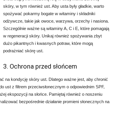
skóry, w tym również ust. Aby usta były gładkie, warto
spożywać pokarmy bogate w witaminy i składniki
odżywcze, takie jak owoce, warzywa, orzechy i nasiona.
Szczególnie ważne są witaminy A, C i E, które pomagają
w regeneracji skóry. Unikaj również spożywania zbyt
dużo pikantnych i kwasnych potraw, które mogą
podrażniać skórę ust.
3. Ochrona przed słońcem
 na kondycję skóry ust. Dlatego ważne jest, aby chronić
do ust z filtrem przeciwsłonecznym o odpowiednim SPF,
użej ekspozycji na słońce. Pamiętaj również o noszeniu
malizować bezpośrednie działanie promieni słonecznych na