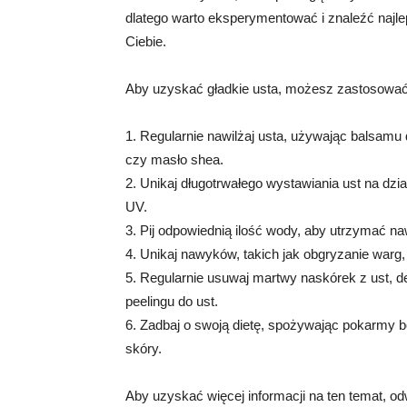
dlatego warto eksperymentować i znaleźć najle
Ciebie.
Aby uzyskać gładkie usta, możesz zastosować k
1. Regularnie nawilżaj usta, używając balsamu d
czy masło shea.
2. Unikaj długotrwałego wystawiania ust na dzia
UV.
3. Pij odpowiednią ilość wody, aby utrzymać na
4. Unikaj nawyków, takich jak obgryzanie warg,
5. Regularnie usuwaj martwy naskórek z ust, d
peelingu do ust.
6. Zadbaj o swoją dietę, spożywając pokarmy b
skóry.
Aby uzyskać więcej informacji na ten temat, odw