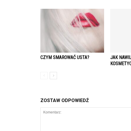
CZYM SMAROWAĆ USTA?
JAK NAWI
KOSMETYC
ZOSTAW ODPOWIEDŹ