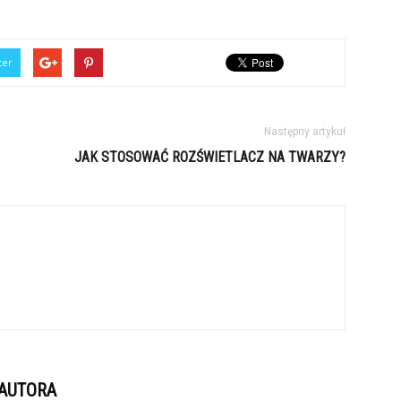
ter
Następny artykuł
JAK STOSOWAĆ ROZŚWIETLACZ NA TWARZY?
 AUTORA