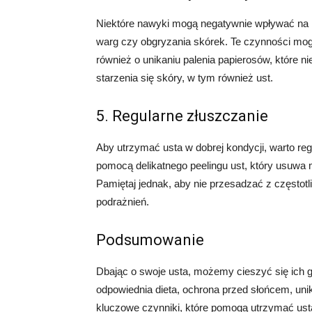
Niektóre nawyki mogą negatywnie wpływać na ko
warg czy obgryzania skórek. Te czynności mogą 
również o unikaniu palenia papierosów, które ni
starzenia się skóry, w tym również ust.
5. Regularne złuszczanie
Aby utrzymać usta w dobrej kondycji, warto re
pomocą delikatnego peelingu ust, który usuwa 
Pamiętaj jednak, aby nie przesadzać z częstot
podrażnień.
Podsumowanie
Dbając o swoje usta, możemy cieszyć się ich 
odpowiednia dieta, ochrona przed słońcem, uni
kluczowe czynniki, które pomogą utrzymać usta 