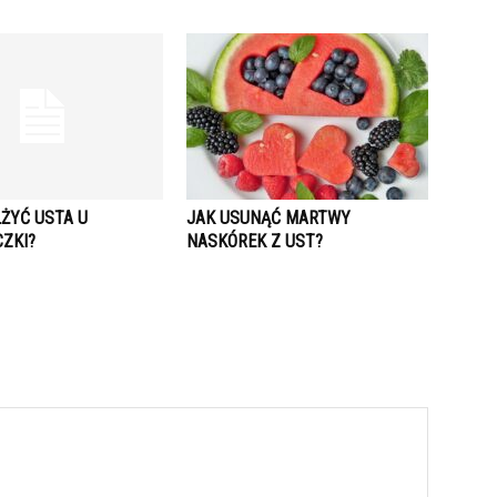
LŻYĆ USTA U
JAK USUNĄĆ MARTWY
ZKI?
NASKÓREK Z UST?