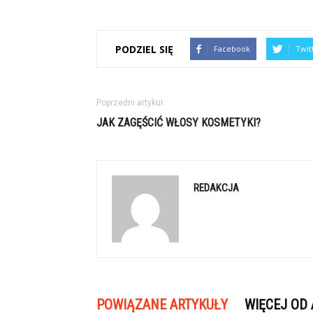
PODZIEL SIĘ
Facebook
Twit
Poprzedni artykuł
JAK ZAGĘŚCIĆ WŁOSY KOSMETYKI?
REDAKCJA
POWIĄZANE ARTYKUŁY
WIĘCEJ OD