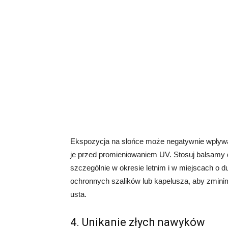
Ekspozycja na słońce może negatywnie wpływać
je przed promieniowaniem UV. Stosuj balsamy 
szczególnie w okresie letnim i w miejscach o d
ochronnych szalików lub kapelusza, aby zmini
usta.
4. Unikanie złych nawyków