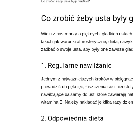
Co zrobić żeby usta były gładkie?
Co zrobić żeby usta były 
Wielu z nas marzy o pięknych, gładkich ustac
takich jak warunki atmosferyczne, dieta, nawyki
zadbać o swoje usta, aby były one zawsze gładk
1. Regularne nawilżanie
Jednym z najważniejszych kroków w pielęgnacji
prowadzić do pęknięć, łuszczenia się i nieest
nawilżające balsamy do ust, które zawierają nat
witamina E. Należy nakładać je kilka razy dzie
2. Odpowiednia dieta