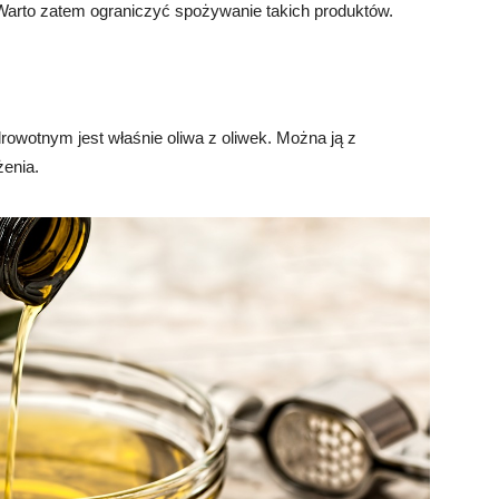
 Warto zatem ograniczyć spożywanie takich produktów.
owotnym jest właśnie oliwa z oliwek. Można ją z
enia.