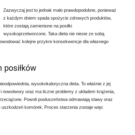
Zazwyczaj jest to jednak mało prawdopodobne, ponieważ
z każdym dniem spada spożycie zdrowych produktów,
które zostają zamienione na posiłki
wysokoprzetworzone. Taka dieta nie niesie ze sobą
owodować kolejne przykre konsekwencje dla własnego
h posiłków
ieodpowiednia, wysokokaloryczna dieta. To właśnie z jej
 i nowotwory oraz ma liczne problemy z układem krążenia,
przeciążone. Powoli posłuszeństwa odmawiają stawy oraz
i uszkodzeń komórek. Proces starzenia zostaje więc