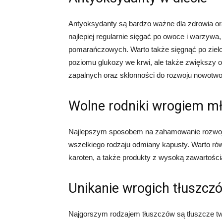
Antyoksydanty są bardzo ważne dla zdrowia o
najlepiej regularnie sięgać po owoce i warzyw
pomarańczowych. Warto także sięgnąć po zielon
poziomu glukozy we krwi, ale także zwiększy 
zapalnych oraz skłonności do rozwoju nowotwo
Wolne rodniki wrogiem mł
Najlepszym sposobem na zahamowanie rozwoju 
wszelkiego rodzaju odmiany kapusty. Warto ró
karoten, a także produkty z wysoką zawartością b
Unikanie wrogich tłuszcz
Najgorszym rodzajem tłuszczów są tłuszcze t