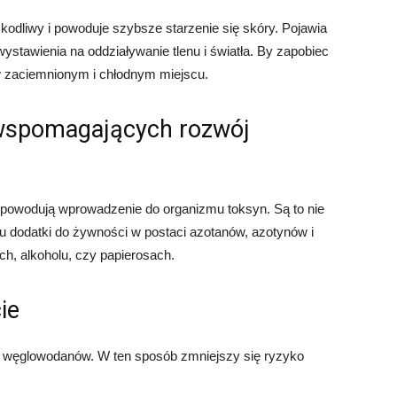
kodliwy i powoduje szybsze starzenie się skóry. Pojawia
ystawienia na oddziaływanie tlenu i światła. By zapobiec
w zaciemnionym i chłodnym miejscu.
wspomagających rozwój
 powodują wprowadzenie do organizmu toksyn. Są to nie
pu dodatki do żywności w postaci azotanów, azotynów i
h, alkoholu, czy papierosach.
ie
h węglowodanów. W ten sposób zmniejszy się ryzyko