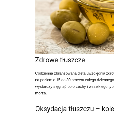
Zdrowe tłuszcze
Codzienna zbilansowana dieta uwzględnia zdr
na poziomie 15 do 30 procent całego dziennego
wystarczy sięgnąć po orzechy i wszelkiego ty
morza.
Oksydacja tłuszczu – kol