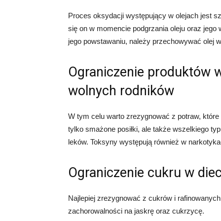
Proces oksydacji występujący w olejach jest sz
się on w momencie podgrzania oleju oraz jego w
jego powstawaniu, należy przechowywać olej 
Ograniczenie produktów 
wolnych rodników
W tym celu warto zrezygnować z potraw, które
tylko smażone posiłki, ale także wszelkiego ty
leków. Toksyny występują również w narkotykac
Ograniczenie cukru w diec
Najlepiej zrezygnować z cukrów i rafinowanyc
zachorowalności na jaskrę oraz cukrzycę.