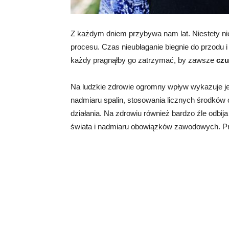
Z każdym dniem przybywa nam lat. Niestety ni
procesu. Czas nieubłaganie biegnie do przodu 
każdy pragnąłby go zatrzymać, by zawsze
czu
Na ludzkie zdrowie ogromny wpływ wykazuje j
nadmiaru spalin, stosowania licznych środków
działania. Na zdrowiu również bardzo źle odbij
świata i nadmiaru obowiązków zawodowych. Pro