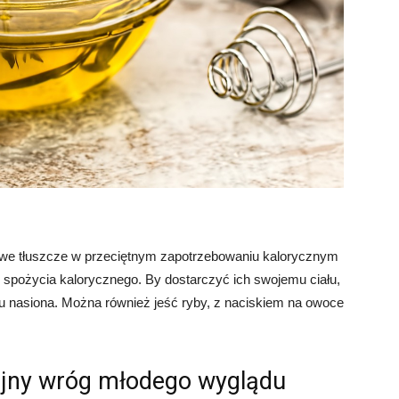
owe tłuszcze w przeciętnym zapotrzebowaniu kalorycznym
 spożycia kalorycznego. By dostarczyć ich swojemu ciału,
pu nasiona. Można również jeść ryby, z naciskiem na owoce
ejny wróg młodego wyglądu