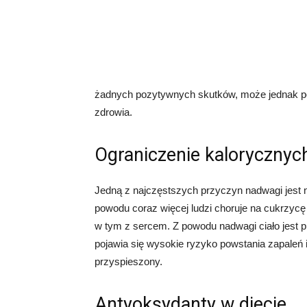
żadnych pozytywnych skutków, może jednak p
zdrowia.
Ograniczenie kalorycznyc
Jedną z najczęstszych przyczyn nadwagi jest n
powodu coraz więcej ludzi choruje na cukrzycę
w tym z sercem. Z powodu nadwagi ciało jest 
pojawia się wysokie ryzyko powstania zapaleń 
przyspieszony.
Antyoksydanty w diecie